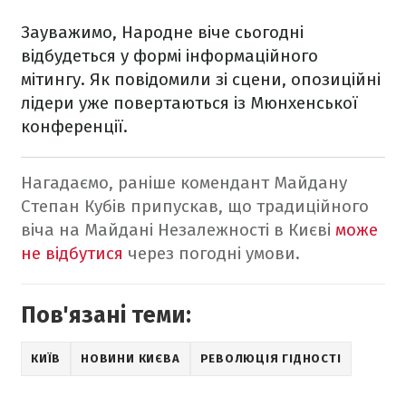
Зауважимо, Народне віче сьогодні
відбудеться у формі інформаційного
мітингу. Як повідомили зі сцени, опозиційні
лідери уже повертаються із Мюнхенської
конференції.
Нагадаємо, раніше комендант Майдану
Степан Кубів припускав, що традиційного
віча на Майдані Незалежності в Києві
може
не відбутися
через погодні умови.
Пов'язані теми:
КИЇВ
НОВИНИ КИЄВА
РЕВОЛЮЦІЯ ГІДНОСТІ