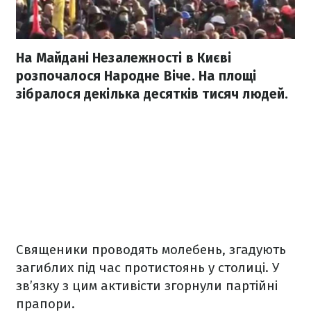
На Майдані Незалежності в Києві
розпочалося Народне Віче. На площі
зібралося декілька десятків тисяч людей.
Священики проводять молебень, згадують
загиблих під час протистоянь у столиці. У
зв’язку з цим активісти згорнули партійні
прапори.