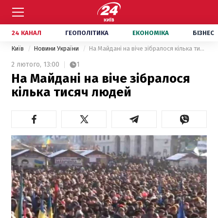
24 КАНАЛ
ГЕОПОЛІТИКА
ЕКОНОМІКА
БІЗНЕС
Київ
Новини України
На Майдані на віче зібралося кілька тисяч людей
2 лютого,
13:00
1
На Майдані на віче зібралося
кілька тисяч людей