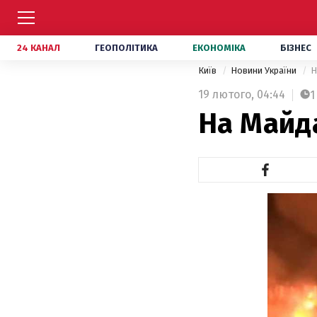
24 КАНАЛ
ГЕОПОЛІТИКА
ЕКОНОМІКА
БІЗНЕС
Київ
Новини України
Н
19 лютого,
04:44
1
На Майд