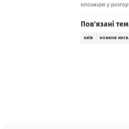
опозицію у розгор
Пов'язані тем
КИЇВ
НОВИНИ КИЄВ