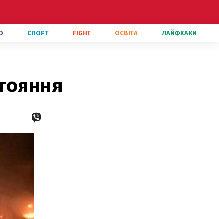
О
СПОРТ
FIGHT
ОСВІТА
ЛАЙФХАКИ
стояння