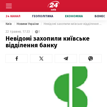
24 КАНАЛ
ГЕОПОЛІТИКА
ЕКОНОМІКА
БІЗНЕС
Київ
Новини України
Невідомі захопили київське відділення банку
22 травня,
17:33
1
Невідомі захопили київське
відділення банку