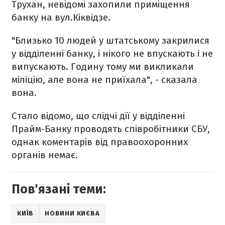
Трухан, невідомі захопили приміщення
банку на вул.Кіквідзе.
"Близько 10 людей у штатському закрилися
у відділенні банку, і нікого не впускають і не
випускають. Годину тому ми викликали
міліцію, але вона не приїхала", - сказала
вона.
Стало відомо, що слідчі дії у відділенні
Прайм-Банку проводять співробітники СБУ,
однак коментарів від правоохоронних
органів немає.
Пов'язані теми:
КИЇВ
НОВИНИ КИЄВА