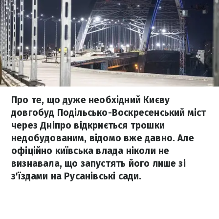
Про те, що дуже необхідний Києву
довгобуд Подільсько-Воскресенський міст
через Дніпро відкриється трошки
недобудованим, відомо вже давно. Але
офіційно київська влада ніколи не
визнавала, що запустять його лише зі
з'їздами на Русанівські сади.