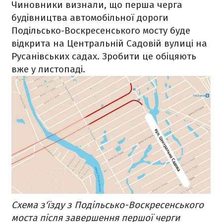
Чиновники визнали, що перша черга
будівництва автомобільної дороги
Подільсько-Воскресенського мосту буде
відкрита на Центральній Садовій вулиці на
Русанівських садах. Зробити це обіцяють
вже у листопаді.
Схема з'їзду з Подільсько-Воскресенського
моста після завершення першої черги