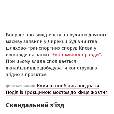
Вперше про вихід мосту на вулицю дачного
масиву заявили у Дирекції будівництва
шляхово-транспортних споруд Києва у
відповідь на запит
"Економічної правди"
.
При цьому влада сподівається
якнайшвидше добудувати конструкцію
згідно з проєктом.
Кличко пообіцяв поєднати
ДИВІТЬСЯ ТАКОЖ
Поділ із Троєщиною мостом до кінця жовтня
Скандальний з'їзд