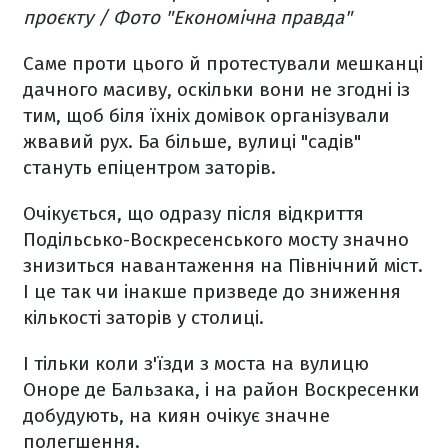
проєкту / Фото "Економічна правда"
Саме проти цього й протестували мешканці
дачного масиву, оскільки вони не згодні із
тим, щоб біля їхніх домівок організували
жвавий рух. Ба більше, вулиці "садів"
стануть епіцентром заторів.
Очікується, що одразу після відкриття
Подільсько-Воскресенського мосту значно
знизиться навантаження на Північний міст.
І це так чи інакше призведе до зниження
кількості заторів у столиці.
І тільки коли з'їзди з моста на вулицю
Оноре де Бальзака, і на район Воскресенки
добудують, на киян очікує значне
полегшення.