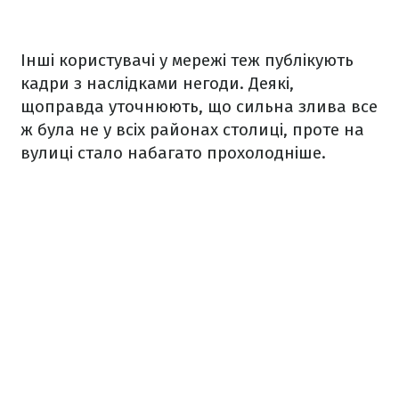
Інші користувачі у мережі теж публікують
кадри з наслідками негоди. Деякі,
щоправда уточнюють, що сильна злива все
ж була не у всіх районах столиці, проте на
вулиці стало набагато прохолодніше.