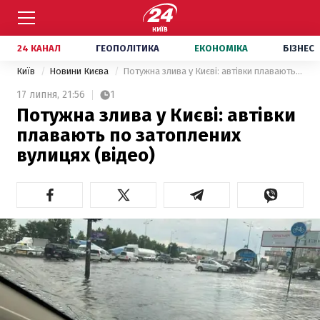
24 КАНАЛ
ГЕОПОЛІТИКА
ЕКОНОМІКА
БІЗНЕС
Київ
Новини Києва
Потужна злива у Києві: автівки плавають по затоплених вулицях (відео)
17 липня,
21:56
1
Потужна злива у Києві: автівки
плавають по затоплених
вулицях (відео)