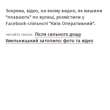
Зокрема, відео, на якому видно, як машини
"плавають" по вулиці, розмістили у
Facebook-спільноті "Київ Оперативний".
Після сильного дощу
ЧИТАЙТЕ ТАКОЖ:
Хмельницький затопило: фото та відео