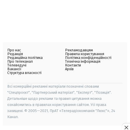
Про нас
Рекламодавцям
Редакція
Правила користування
Редакційна політика
Політика конфіденційності
Про телеканал
Технічна інформація
Телеведучі
Контакти
Вакансії
Архів
Структура власності
Всі комерційні рекламні матеріали позначені словами
"Спецпроєкт", "Партнерський матеріал", "Експерт", "Позиція".
Детальніше щодо реклами та правил цитування можна
ознайомитись в правилах користування сайтом. Усі права
захищені. © 2005—2021, ПрАТ «Телерадіокомпанія "Люкс"», 24
Канал.