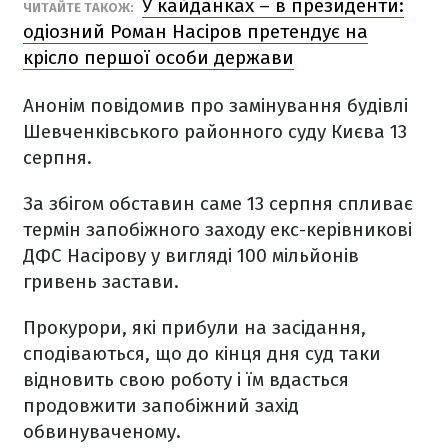
У кайданках – в президенти:
ЧИТАЙТЕ ТАКОЖ:
одіозний Роман Насіров претендує на
крісло першої особи держави
Анонім повідомив про замінування будівлі
Шевченківського районного суду Києва 13
серпня.
За збігом обставин саме 13 серпня спливає
термін запобіжного заходу екс-керівникові
ДФС Насірову у вигляді 100 мільйонів
гривень застави.
Прокурори, які прибули на засідання,
сподіваються, що до кінця дня суд таки
відновить свою роботу і їм вдасться
продовжити запобіжний захід
обвинуваченому.