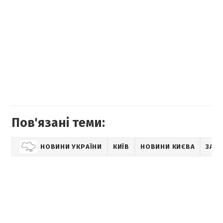
Пов'язані теми:
НОВИНИ УКРАЇНИ
КИЇВ
НОВИНИ КИЄВА
ЗАТ