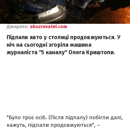
Джерело:
obozrevatel.com
Підпали авто у столиці продовжуються. У
ніч на сьогодні згоріла машина
журналіста "5 каналу" Олега Криштопи.
"Було троє осіб. (Після підпалу) побігли далі,
кажуть, підпали продовжуються", –