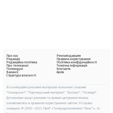
Про нас
Рекламодавцям
Редакція
Правила користування
Редакційна політика
Політика конфіденційності
Про телеканал
Технічна інформація
Телеведучі
Контакти
Вакансії
Архів
Структура власності
Всі комерційні рекламні матеріали позначені словами
"Спецпроєкт", "Партнерський матеріал", "Експерт", "Позиція".
Детальніше щодо реклами та правил цитування можна
ознайомитись в правилах користування сайтом. Усі права
захищені. © 2005—2021, ПрАТ «Телерадіокомпанія "Люкс"», 24