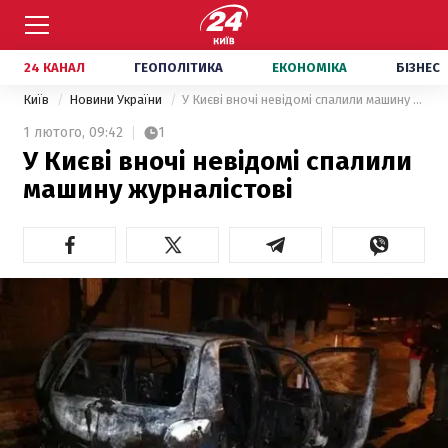
24 КАНАЛ
ГЕОПОЛІТИКА
ЕКОНОМІКА
БІЗНЕС
Київ
Новини України
У Києві вночі невідомі спалили машину журналістові
1 лютого,
09:42
1
У Києві вночі невідомі спалили
машину журналістові