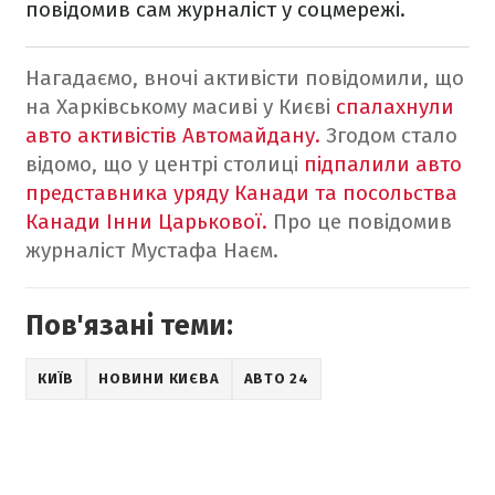
повідомив сам журналіст у соцмережі.
Нагадаємо, вночі активісти повідомили, що
на Харківському масиві у Києві
спалахнули
авто активістів Автомайдану.
Згодом стало
відомо, що у центрі столиці
підпалили авто
представника уряду Канади та посольства
Канади Інни Царькової.
Про це повідомив
журналіст Мустафа Наєм.
Пов'язані теми:
КИЇВ
НОВИНИ КИЄВА
АВТО 24