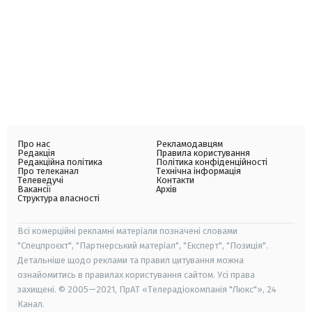
Про нас
Рекламодавцям
Редакція
Правила користування
Редакційна політика
Політика конфіденційності
Про телеканал
Технічна інформація
Телеведучі
Контакти
Вакансії
Архів
Структура власності
Всі комерційні рекламні матеріали позначені словами
"Спецпроєкт", "Партнерський матеріал", "Експерт", "Позиція".
Детальніше щодо реклами та правил цитування можна
ознайомитись в правилах користування сайтом. Усі права
захищені. © 2005—2021, ПрАТ «Телерадіокомпанія "Люкс"», 24
Канал.