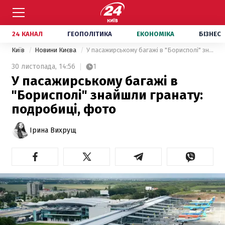
24 КАНАЛ
ГЕОПОЛІТИКА
ЕКОНОМІКА
БІЗНЕС
Київ
Новини Києва
У пасажирському багажі в "Борисполі" знайшли гранату: подробиці, фото
30 листопада,
14:56
1
У пасажирському багажі в
"Борисполі" знайшли гранату:
подробиці, фото
Ірина Вихрущ