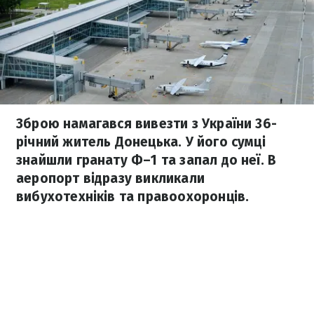
Зброю намагався вивезти з України 36-
річний житель Донецька. У його сумці
знайшли гранату Ф–1 та запал до неї. В
аеропорт відразу викликали
вибухотехніків та правоохоронців.