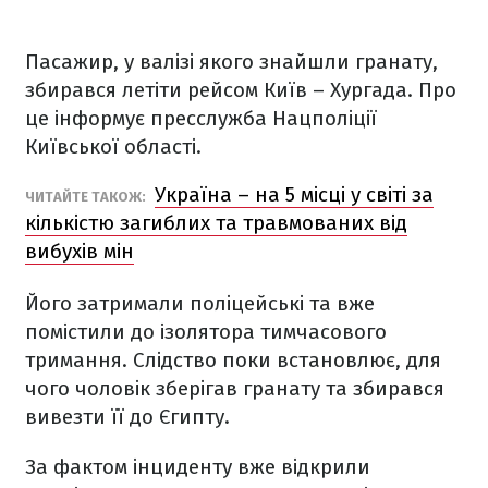
Пасажир, у валізі якого знайшли гранату,
збирався летіти рейсом Київ – Хургада. Про
це інформує пресслужба Нацполіції
Київської області.
Україна – на 5 місці у світі за
ЧИТАЙТЕ ТАКОЖ:
кількістю загиблих та травмованих від
вибухів мін
Його затримали поліцейські та вже
помістили до ізолятора тимчасового
тримання. Слідство поки встановлює, для
чого чоловік зберігав гранату та збирався
вивезти її до Єгипту.
За фактом інциденту вже відкрили