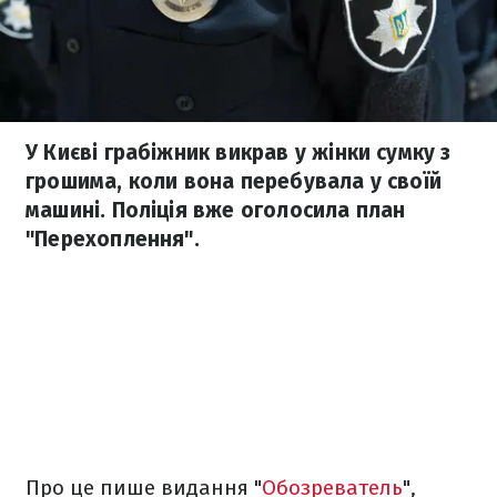
У Києві грабіжник викрав у жінки сумку з
грошима, коли вона перебувала у своїй
машині. Поліція вже оголосила план
"Перехоплення".
Про це пише видання "
Обозреватель
",