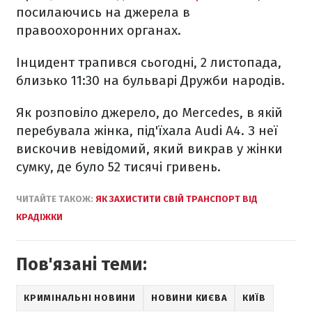
посилаючись на джерела в
правоохоронних органах.
Інцидент трапився сьогодні, 2 листопада,
близько 11:30 на бульварі Дружби народів.
Як розповіло джерело, до Mercedes, в якій
перебувала жінка, під'їхала Audi A4. З неї
вискочив невідомий, який викрав у жінки
сумку, де було 52 тисячі гривень.
ЧИТАЙТЕ ТАКОЖ:
ЯК ЗАХИСТИТИ СВІЙ ТРАНСПОРТ ВІД
КРАДІЖКИ
Пов'язані теми:
КРИМІНАЛЬНІ НОВИНИ
НОВИНИ КИЄВА
КИЇВ