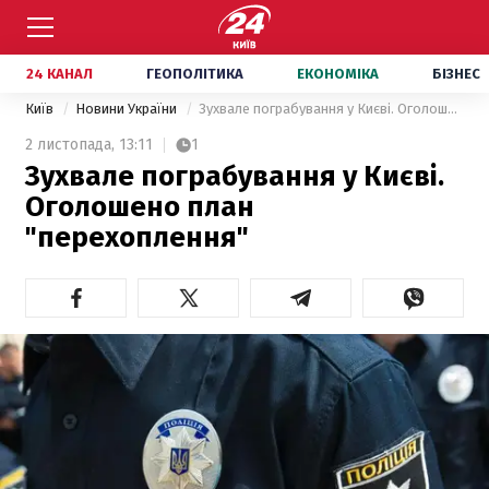
24 КАНАЛ
ГЕОПОЛІТИКА
ЕКОНОМІКА
БІЗНЕС
Київ
Новини України
Зухвале пограбування у Києві. Оголошено план "перехоплення"
2 листопада,
13:11
1
Зухвале пограбування у Києві.
Оголошено план
"перехоплення"