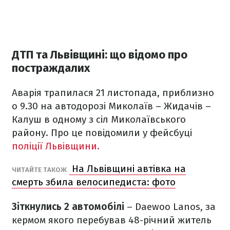
ДТП та Львівщині: що відомо про
постраждалих
Аварія трапилася 21 листопада, приблизно
о 9.30 на автодорозі Миколаїв – Жидачів –
Калуш в одному з сіл Миколаївського
району. Про це повідомили у фейсбуці
поліції Львівщини.
На Львівщині автівка на
ЧИТАЙТЕ ТАКОЖ
смерть збила велосипедиста: фото
Зіткнулись 2 автомобілі
– Daewoo Lanos, за
кермом якого перебував 48-річний житель