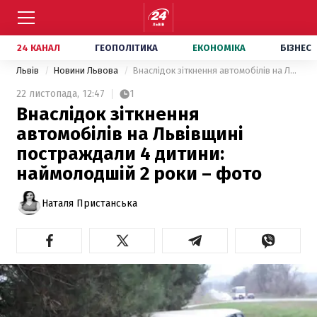
24 КАНАЛ
ГЕОПОЛІТИКА
ЕКОНОМІКА
БІЗНЕС
Львів
Новини Львова
Внаслідок зіткнення автомобілів на Львівщині постраждали 4 дитини: наймолодшій 2 роки – фото
22 листопада,
12:47
1
Внаслідок зіткнення
автомобілів на Львівщині
постраждали 4 дитини:
наймолодшій 2 роки – фото
Наталя Пристанська