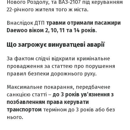
Нового Роздолу, та ВАЗ-2107 під керуванням
22-річного жителя того ж міста.
Внаслідок ДТП
травми отримали пасажири
Daewoo віком 2, 10, 11 та 14 років.
Що загрожує винуватцеві аварії
За фактом слідчі відкрили кримінальне
провадження за статтею про порушення
правил безпеки дорожнього руху.
Максимальне покарання, передбачене
санкцією статті –
до 3 років ув’язнення з
позбавленням права керувати
транспортом
терміном до 3 років або без
нього.