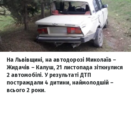
На Львівщині, на автодорозі Миколаїв –
Жидачів – Калуш, 21 листопада зіткнулися
2 автомобілі. У результаті ДТП
постраждали 4 дитини, наймолодшій –
всього 2 роки.