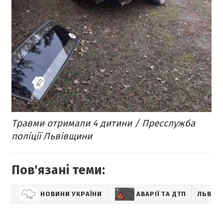
Травми отримали 4 дитини / Пресслужба
поліції Львівщини
Пов'язані теми:
НОВИНИ УКРАЇНИ
АВАРІЇ ТА ДТП
ЛЬВІВ