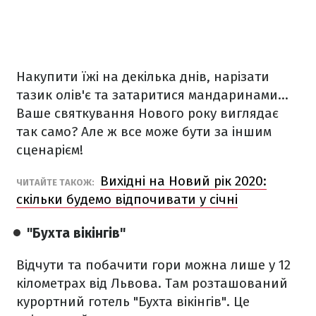
Накупити їжі на декілька днів, нарізати
тазик олів'є та затаритися мандаринами...
Ваше святкування Нового року виглядає
так само? Але ж все може бути за іншим
сценарієм!
Вихідні на Новий рік 2020:
ЧИТАЙТЕ ТАКОЖ:
скільки будемо відпочивати у січні
"Бухта вікінгів"
Відчути та побачити гори можна лише у 12
кілометрах від Львова. Там розташований
курортний готель "Бухта вікінгів". Це