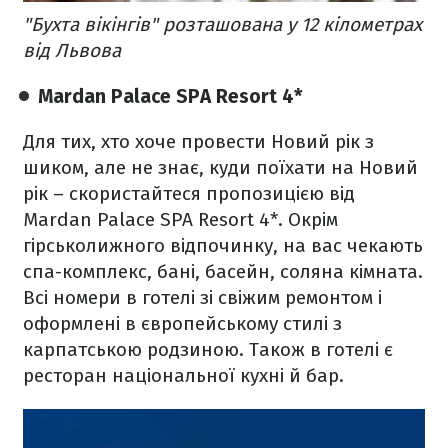
"Бухта вікінгів" розташована у 12 кілометрах
від Львова
Mardan Palace SPA Resort 4*
Для тих, хто хоче провести Новий рік з
шиком, але не знає, куди поїхати на Новий
рік – скористайтеся пропозицією від
Mardan Palace SPA Resort 4*. Окрім
гірськолижного відпочинку, на вас чекають
спа-комплекс, бані, басейн, соляна кімната.
Всі номери в готелі зі свіжим ремонтом і
оформлені в європейському стилі з
карпатською родзиною. Також в готелі є
ресторан національної кухні й бар.