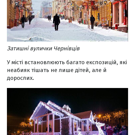
Затишні вулички Чернівців
У місті встановлюють багато експозицій, які
неабияк тішать не лише дітей, але й
дорослих.