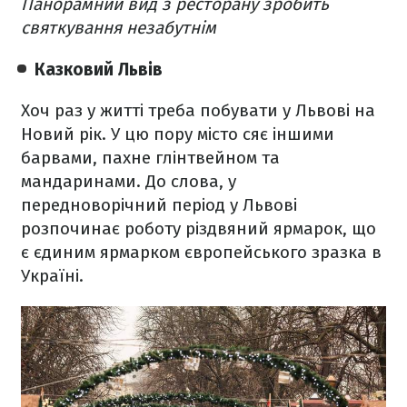
Панорамний вид з ресторану зробить
святкування незабутнім
Казковий Львів
Хоч раз у житті треба побувати у Львові на
Новий рік. У цю пору місто сяє іншими
барвами, пахне глінтвейном та
мандаринами. До слова, у
передноворічний період у Львові
розпочинає роботу різдвяний ярмарок, що
є єдиним ярмарком європейського зразка в
Україні.