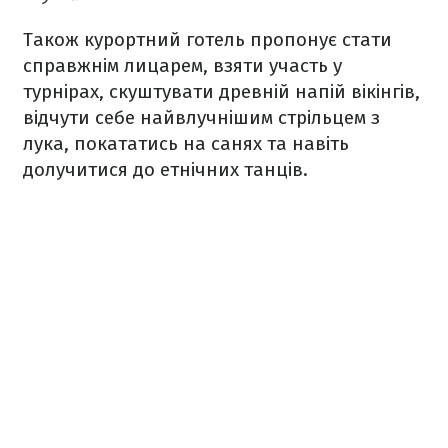
Також курортний готель пропонує стати
справжнім лицарем, взяти участь у
турнірах, скуштувати древній напій вікінгів,
відчути себе найвлучнішим стрільцем з
лука, покататись на санях та навіть
долучитися до етнічних танців.