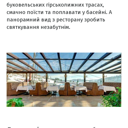
буковельських гірськолижних трасах,
смачно поїсти та поплавати у басейні. А
панорамний вид з ресторану зробить
святкування незабутнім.