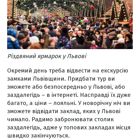
Різдвяний ярмарок у Львові
Окремий день треба відвести на екскурсію
замками Львівщини. Придбати тур ви
зможете або безпосередньо у Львові, або
заздалегідь – в інтернеті. Насправді їх дуже
багато, а ціни – лояльні. У новорічну ніч ви
зможете відвідати заклад, яких у Львові
чимало. Радимо забронювати столик
заздалегідь, адже у топових закладах місця
швидко закінчуються.