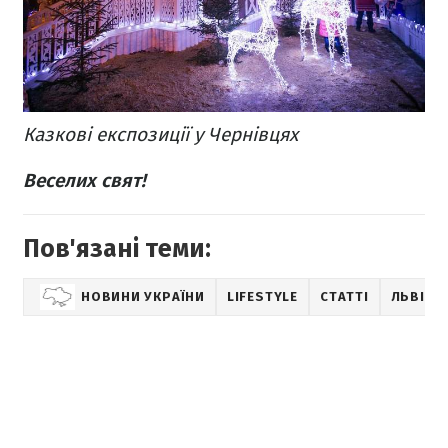
Казкові експозиції у Чернівцях
Веселих свят!
Пов'язані теми:
НОВИНИ УКРАЇНИ
LIFESTYLE
СТАТТІ
ЛЬВІВ