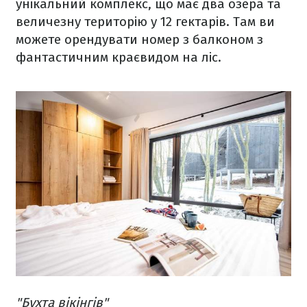
унікальний комплекс, що має два озера та
величезну територію у 12 гектарів. Там ви
можете орендувати номер з балконом з
фантастичним краєвидом на ліс.
"Бухта вікінгів"