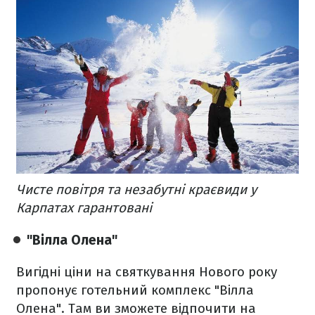
Чисте повітря та незабутні краєвиди у
Карпатах гарантовані
"Вілла Олена"
Вигідні ціни на святкування Нового року
пропонує готельний комплекс "Вілла
Олена". Там ви зможете відпочити на