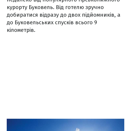
курорту Буковель. Від готелю зручно
добиратися відразу до двох підйомників, а
до Буковельських спусків всього 9
кілометрів.