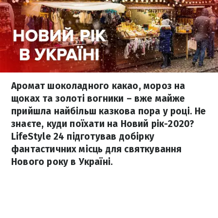
Аромат шоколадного какао, мороз на
щоках та золоті вогники – вже майже
прийшла найбільш казкова пора у році. Не
знаєте, куди поїхати на Новий рік-2020?
LifeStyle 24 підготував добірку
фантастичних місць для святкування
Нового року в Україні.