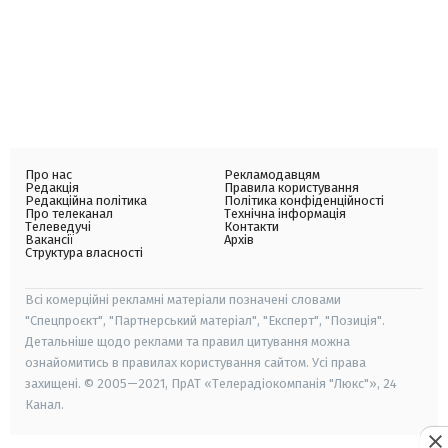
Про нас
Рекламодавцям
Редакція
Правила користування
Редакційна політика
Політика конфіденційності
Про телеканал
Технічна інформація
Телеведучі
Контакти
Вакансії
Архів
Структура власності
Всі комерційні рекламні матеріали позначені словами
"Спецпроєкт", "Партнерський матеріал", "Експерт", "Позиція".
Детальніше щодо реклами та правил цитування можна
ознайомитись в правилах користування сайтом. Усі права
захищені. © 2005—2021, ПрАТ «Телерадіокомпанія "Люкс"», 24
Канал.