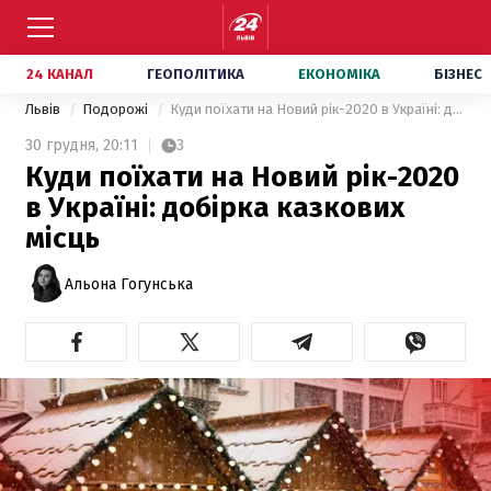
24 КАНАЛ
ГЕОПОЛІТИКА
ЕКОНОМІКА
БІЗНЕС
Львів
Подорожі
Куди поїхати на Новий рік-2020 в Україні: добірка казкових місць
30 грудня,
20:11
3
Куди поїхати на Новий рік-2020
в Україні: добірка казкових
місць
Альона Гогунська