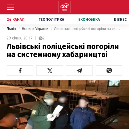
24 КАНАЛ
ГЕОПОЛІТИКА
ЕКОНОМІКА
БІЗНЕС
Львів
Новини України
Львівські поліцейські погоріли на системному хабарництві
29 січня,
20:17
2
Львівські поліцейські погоріли
на системному хабарництві