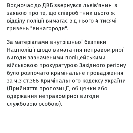
Водночас до ДВБ звернувся львів’янин із
заявою про те, що співробітник цього ж
відділу поліції вимагає від нього 4 тисячі
гривень "винагороди".
За матеріалами внутрішньої безпеки
Нацполіції щодо вимагання неправомірної
вигоди зазначеними поліцейськими
військовою прокуратурою Західного регіону
було розпочато кримінальне провадження
за ч.3 ст.368 Кримінального кодексу України
(Прийняття пропозиції, обіцянки або
одержання неправомірної вигоди
службовою особою).