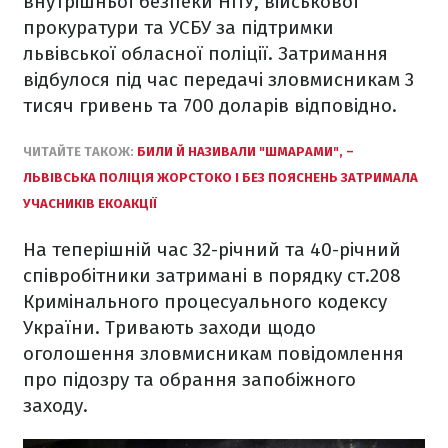
внутрішньої безпеки НПУ, військової
прокуратури та УСБУ за підтримки
львівської обласної поліції. Затримання
відбулося під час передачі зловмисникам 3
тисяч гривень та 700 доларів відповідно.
ЧИТАЙТЕ ТАКОЖ:
БИЛИ Й НАЗИВАЛИ "ШМАРАМИ", –
ЛЬВІВСЬКА ПОЛІЦІЯ ЖОРСТОКО І БЕЗ ПОЯСНЕНЬ ЗАТРИМАЛА
УЧАСНИКІВ ЕКОАКЦІЇ
На теперішній час 32-річний та 40-річний
співробітники затримані в порядку ст.208
Кримінального процесуального кодексу
України. Тривають заходи щодо
оголошення зловмисникам повідомлення
про підозру та обрання запобіжного
заходу.