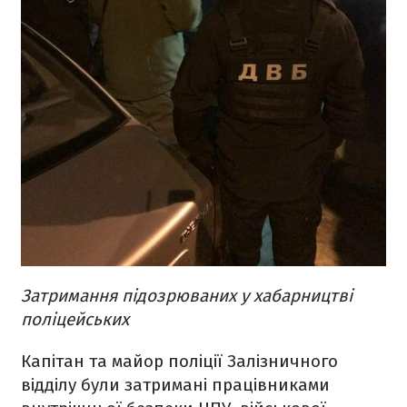
Затримання підозрюваних у хабарництві
поліцейських
Капітан та майор поліції Залізничного
відділу були затримані працівниками