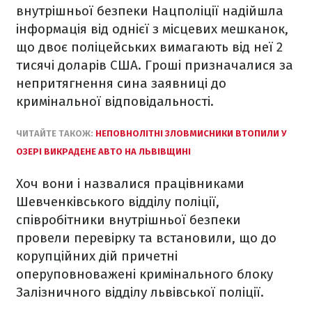
внутрішньої безпеки Нацполіції надійшла
інформація від однієї з місцевих мешканок,
що двоє поліцейських вимагають від неї 2
тисячі доларів США. Гроші призначалися за
непритягнення сина заявниці до
кримінальної відповідальності.
ЧИТАЙТЕ ТАКОЖ:
НЕПОВНОЛІТНІ ЗЛОВМИСНИКИ ВТОПИЛИ У
ОЗЕРІ ВИКРАДЕНЕ АВТО НА ЛЬВІВЩИНІ
Хоч вони і назвалися працівниками
Шевченківського відділу поліції,
співробітники внутрішньої безпеки
провели перевірку та встановили, що до
корупційних дій причетні
оперуповноважені кримінального блоку
Залізничного відділу львівської поліції.