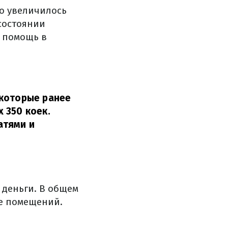
о увеличилось
состоянии
ю помощь в
 которые ранее
 350 коек.
атями и
 деньги. В общем
е помещений.