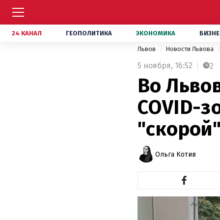
24 КАНАЛ
ГЕОПОЛИТИКА
ЭКОНОМИКА
БИЗНЕ
Львов
Новости Львова
5 ноября,
16:52
2
Во Льво
COVID-зо
"скорой
Ольга Котив