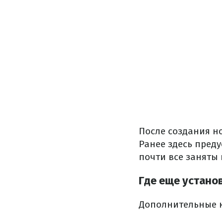
После создания н
Ранее здесь пред
почти все заняты
Где еще устано
Дополнительные к