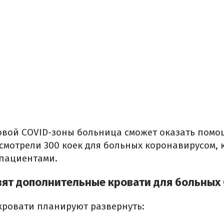
овой COVID-зоны больница сможет оказать помо
усмотрели 300 коек для больных коронавирусом, 
 пациентами.
вят дополнительные кровати для больных 
ровати планируют развернуть: