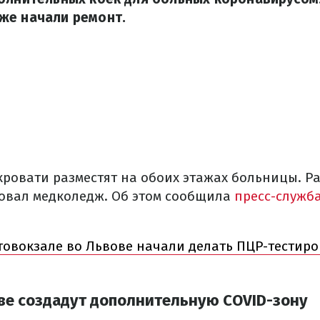
же начали ремонт.
ровати разместят на обоих этажах больницы. Ра
овал медколедж. Об этом сообщила
пресс-служб
товокзале во Львове начали делать ПЦР-тестир
ве создадут дополнительную COVID-зону