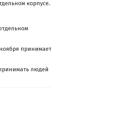
тдельном корпусе.
 отдельном
 ноября принимает
 принимать людей