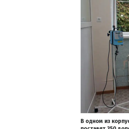
В одном из корп
поставят 350 до