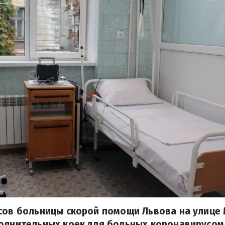
усов больницы скорой помощи Львова на улице
полнительных коек для больных коронавирусом