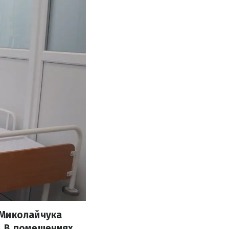
 Миколайчука
. В помещениях