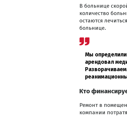
В больнице скоро
количество больн
остаются лечитьс
больнице.
Мы определили 
арендовал меди
Разворачиваем 
реанимационны
Кто финансиру
Ремонт в помещен
компании потратя