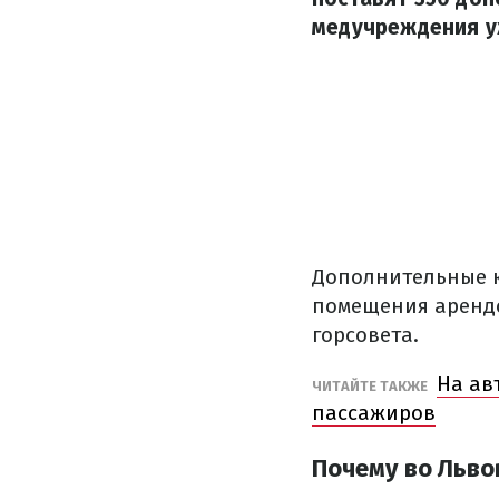
медучреждения у
Дополнительные к
помещения аренд
горсовета.
На ав
ЧИТАЙТЕ ТАКЖЕ
пассажиров
Почему во Льво