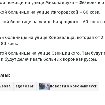
ой помощи на улице Миколайчука – 350 коек в о
кой больнице на улице Ужгородской – 80 коек.
ской больнице на улице Навроцкого – 60 коек в
ой больницы на улице Коновальца, которая от 2
 80 коек.
ртой больницы на улице Свенцицкого. Там будут
и будут делечивать больных коронавирусом.
емы:
ЬВОВА
ЗДОРОВЬЕ
НОВОСТИ О КОРОНАВИРУСЕ