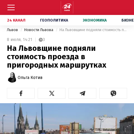
24 КАНАЛ
ГЕОПОЛИТИКА
ЭКОНОМИКА
БИЗНЕ
Львов
Новости Львова
На Львовщине подняли стоимость проезда в пригородных маршрутках
8 июля,
14:21
3
На Львовщине подняли
стоимость проезда в
пригородных маршрутках
Ольга Котив