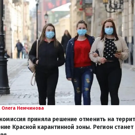
 Олега Немчинова
 комиссия приняла решение отменить на терри
ние Красной карантинной зоны. Регион станет
ля.