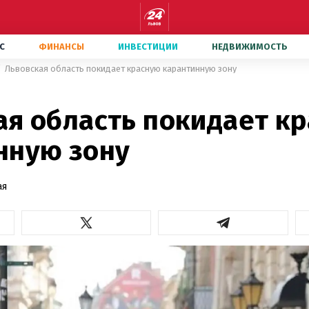
С
ФИНАНСЫ
ИНВЕСТИЦИИ
НЕДВИЖИМОСТЬ
Львовская область покидает красную карантинную зону
ая область покидает к
нную зону
ая