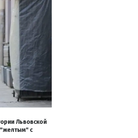
тории Львовской
 "желтым" с