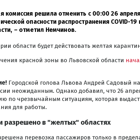
я комиссия решила отменить с 00:00 26 апрел
ической опасности распространения COVID-19 
сти,
– отметил Немчинов.
ории области будет действовать желтая каранти
ичения красной зоны во Львовской области
нача
ие!
Городской голова Львова Андрей Садовый на
сии неожиданным. Однако добавил, что 26 апре
ию по чрезвычайным ситуациям, которая выдаст
ния для работы.
и разрешено в "желтых" областях
зрешена перевозка пассажиров только в предела