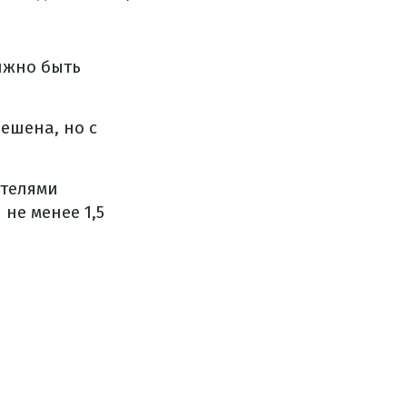
лжно быть
ешена, но с
ителями
не менее 1,5