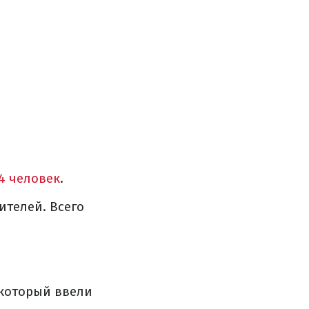
4 человек
.
ителей. Всего
 который ввели