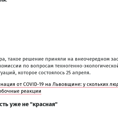
ра, такое решение приняли на внеочередном за
комиссии по вопросам техногенно-экологическо
аций, которое состоялось 25 апреля.
нация от COVID-19 на Львовщине: у скольких лю
обочные реакции
сть уже не "красная"