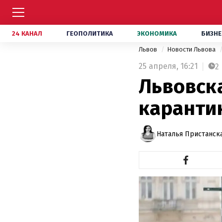
24 КАНАЛ
ГЕОПОЛИТИКА
ЭКОНОМИКА
БИЗНЕ
Львов
Новости Львова
25 апреля,
16:21
2
Львовск
каранти
Наталья Пристанск