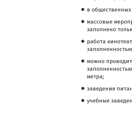
в общественных 
массовые мероп
заполнено тольк
работа кинотеат
заполненностью
можно проводит
заполненностью 
метра;
заведения питан
учебные заведен