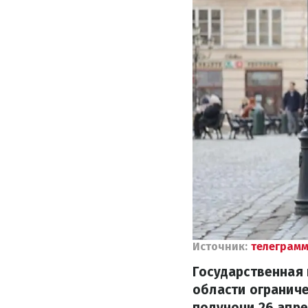
Источник:
телеграмм
Государственная
области ограниче
полуночи 26 апре