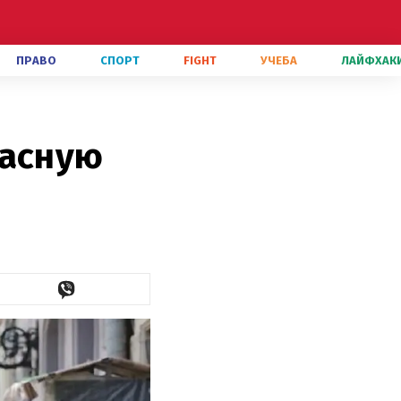
ПРАВО
СПОРТ
FIGHT
УЧЕБА
ЛАЙФХАК
расную