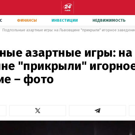
С
ФИНАНСЫ
ИНВЕСТИЦИИ
НЕДВИЖИМОСТЬ
Подпольные азартные игры: на Львовщине "прикрыли" игорное заведени
ные азартные игры: на
не "прикрыли" игорно
ие – фото