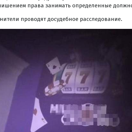
лишением права занимать определенные должно
нители проводят досудебное расследование.