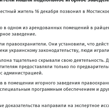
естный житель 16 декабря позвонил в Мостиско
то в одном из арендованных помещений в райце
рное заведение.
ли правоохранители. Они установили, что дейст
еки украинскому законодательству, люди играли
лона тщательно скрывали свою деятельность. Д
тителям предоставляли только по предварител
 с администрацией.
ов в помещении игорного заведения правоохран
 специальным программным обеспечением и друг
е доказательства направили на экспертное исс