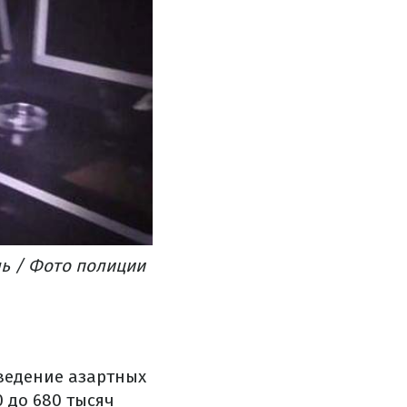
ь / Фото полиции
ведение азартных
0 до 680 тысяч