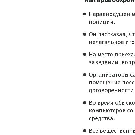
Неравнодушен м
полиции.
Он рассказал, ч
нелегальное иго
На место приеха
заведении, вопр
Организаторы са
помещение посе
договоренности
Во время обыск
компьютеров со
средства.
Все вещественны