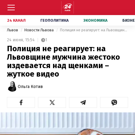
24 КАНАЛ
ГЕОПОЛИТИКА
ЭКОНОМИКА
БИЗНЕ
Львов
Новости Львова
Полиция не реагирует: на Львовщине мужчина жестоко издевается над щенками – жуткое видео
24 июня,
15:54
1
Полиция не реагирует: на
Львовщине мужчина жестоко
издевается над щенками –
жуткое видео
Ольга Котив