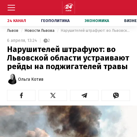
24 КАНАЛ
ГЕОПОЛИТИКА
ЭКОНОМИКА
БИЗНЕ
Львов
Новости Львова
Нарушителей штрафуют: во Львовской области устраивают рейды на поджигателей травы
6 апреля,
13:24
2
Нарушителей штрафуют: во
Львовской области устраивают
рейды на поджигателей травы
Ольга Котив