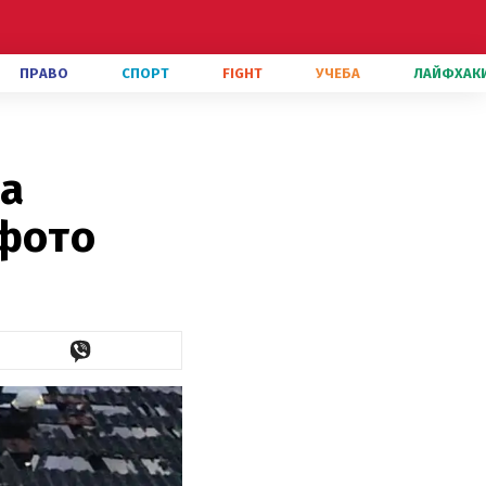
ПРАВО
СПОРТ
FIGHT
УЧЕБА
ЛАЙФХАК
на
 фото