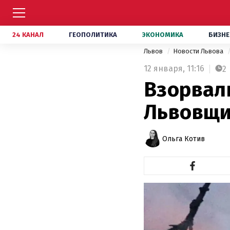
24 КАНАЛ
ГЕОПОЛИТИКА
ЭКОНОМИКА
БИЗНЕ
Львов
Новости Львова
12 января,
11:16
2
Взорвал
Львовщи
Ольга Котив