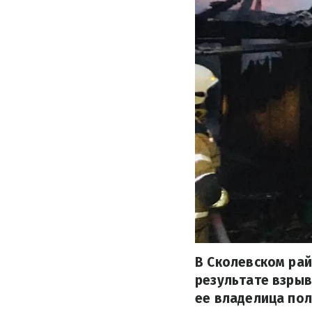
В Сколевском ра
результате взрыв
ее владелица пол