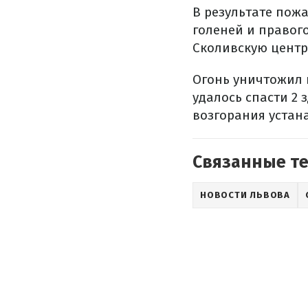
В результате пож
голеней и правог
Сколивскую цент
Огонь уничтожил 
удалось спасти 2
возгорания устан
Связанные т
НОВОСТИ ЛЬВОВА