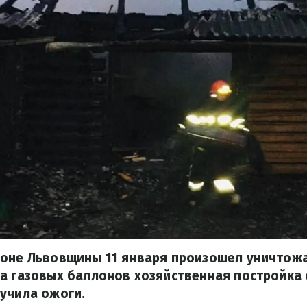
йоне Львовщины 11 января произошел уничтож
а газовых баллонов хозяйственная постройка 
учила ожоги.