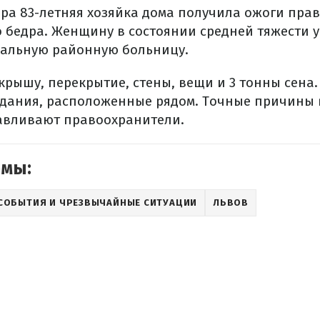
ара 83-летняя хозяйка дома получила ожоги пра
о бедра. Женщину в состоянии средней тяжести у
ральную районную больницу.
крышу, перекрытие, стены, вещи и 3 тонны сена
 здания, расположенные рядом. Точные причины
авливают правоохранители.
емы:
СОБЫТИЯ И ЧРЕЗВЫЧАЙНЫЕ СИТУАЦИИ
ЛЬВОВ