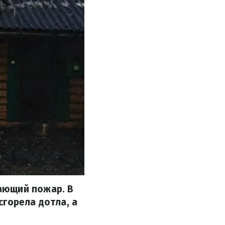
ающий пожар. В
сгорела дотла, а