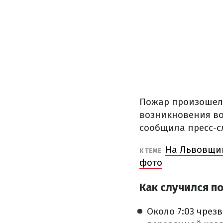
Пожар произошел 
возникновения во
сообщила пресс-с
На Львовщин
К ТЕМЕ
фото
Как случился п
Около 7:03 чрез