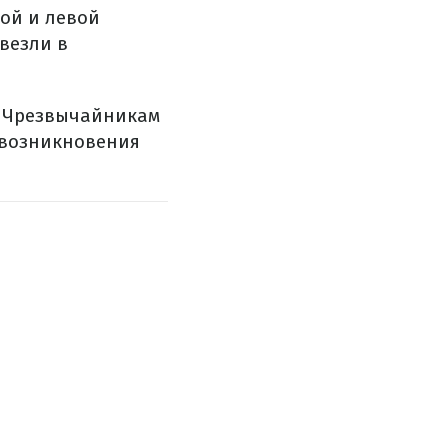
вой и левой
везли в
. Чрезвычайникам
 возникновения