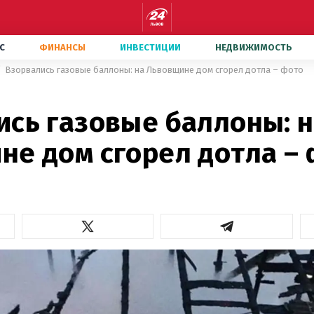
С
ФИНАНСЫ
ИНВЕСТИЦИИ
НЕДВИЖИМОСТЬ
Взорвались газовые баллоны: на Львовщине дом сгорел дотла – фото
ись газовые баллоны: 
не дом сгорел дотла –