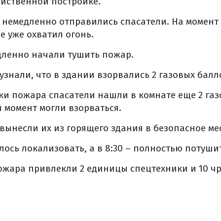
йственной постройке.
 немедленно отправились спасатели. На момент
 уже охватил огонь.
дленно начали тушить пожар.
знали, что в здании взорвались 2 газовых балл
ки пожара спасатели нашли в комнате еще 2 газ
 момент могли взорваться.
ынесли их из горящего здания в безопасное мес
лось локализовать, а в 8:30 – полностью потуши
ожара привлекли 2 единицы спецтехники и 10 ч