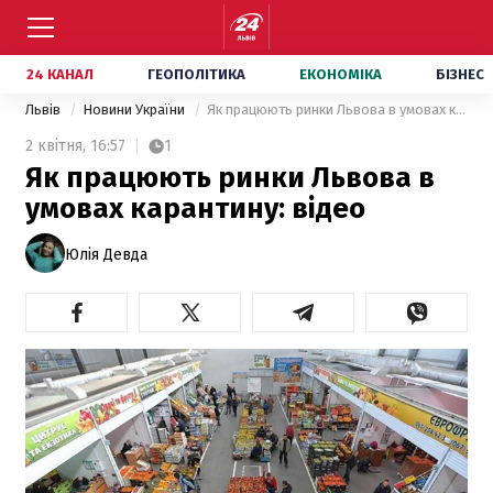
24 КАНАЛ
ГЕОПОЛІТИКА
ЕКОНОМІКА
БІЗНЕС
Львів
Новини України
Як працюють ринки Львова в умовах карантину: відео
2 квітня,
16:57
1
Як працюють ринки Львова в
умовах карантину: відео
Юлія Девда