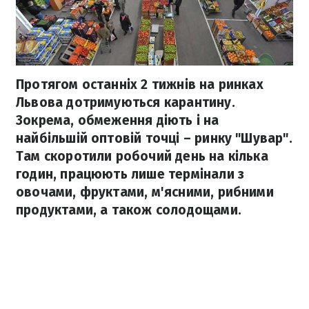
Протягом останніх 2 тижнів на ринках
Львова дотримуються карантину.
Зокрема, обмеження діють і на
найбільшій оптовій точці – ринку "Шувар".
Там скоротили робочий день на кілька
годин, працюють лише термінали з
овочами, фруктами, м'ясними, рибними
продуктами, а також солодощами.