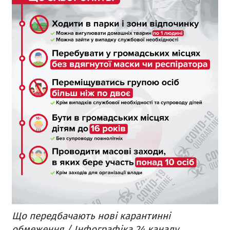
Що передбачають нові карантинні
обмеження / Інфографіка 24 каналу