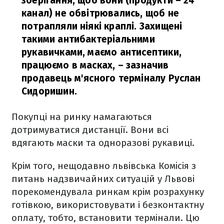
зберігання, щоб вони (продукти – 24
канал) не обвітрювались, щоб не
потрапляли ніякі краплі. Захищені
такими антибактеріальними
рукавичками, маємо антисептики,
працюємо в масках,
– зазначив
продавець м'ясного терміналу Руслан
Сидоришин.
Покупці на ринку намагаються
дотримуватися дистанції. Вони всі
вдягають маски та одноразові рукавиці.
Крім того, нещодавно львівська Комісія з
питань надзвичайних ситуацій у Львові
порекомендувала ринкам крім розрахунку
готівкою, використовувати і безконтактну
оплату, тобто, встановити термінали. Цю