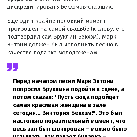
дискредитировать Бекхэмов-старших.
Еще один крайне неловкий момент
произошел на самой свадьбе (к слову, его
подтвердил сам Бруклин Бекхэм). Марк
Энтони должен был исполнить песню в
качестве подарка молодоженам.
Перед началом песни Марк Энтони
попросил Бруклина подойти к сцене, а
потом сказал: "Пусть сюда подойдет
самая красивая женщина в зале
сегодня... Виктория Бекхэм!". Это был
настолько поразительный момент, что
весь зал был шокирован – можно было
услышать, как падает булавка,
–