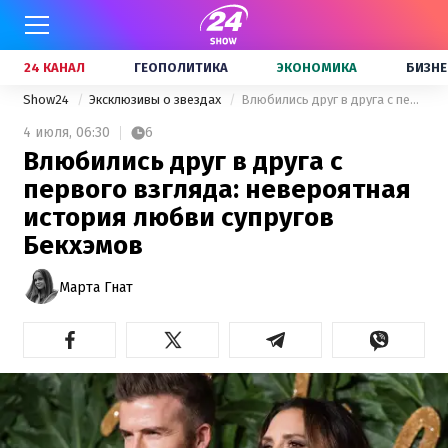
24 КАНАЛ
ГЕОПОЛИТИКА
ЭКОНОМИКА
БИЗНЕ
Show24
Эксклюзивы о звездах
Влюбились друг в друга с первого взгляда: невероятная история любви супругов Бекхэмов
4 июля,
06:30
6
Влюбились друг в друга с
первого взгляда: невероятная
история любви супругов
Бекхэмов
Марта Гнат