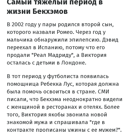
Самый тяжелый период в
жизни Бекхэмов
В 2002 году у пары родился второй сын,
которого назвали Ромео. Через год у
мальчика обнаружили эпилепсию. Дэвид
переехал в Испанию, потому что его
продали "Реал Мадриду", а Виктория
осталась с детьми в Лондоне.
В тот период у футболиста появилась
помощница Ребекка Лус, которая должна
была помочь освоиться в стране. СМИ
писали, что Бекхэма неоднократно видели
с женщиной в ресторанах и отелях. Более
того, Виктория якобы звонила новой
знакомой мужа и спрашивала "где в
контракте прописаны ужины с ее мужем?".