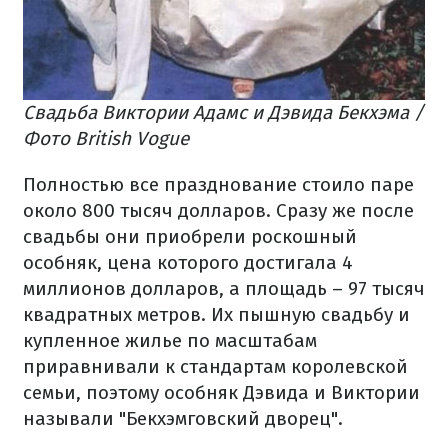
Свадьба Виктории Адамс и Дэвида Бекхэма /
Фото British Vogue
Полностью все празднование стоило паре
около 800 тысяч долларов. Сразу же после
свадьбы они приобрели роскошный
особняк, цена которого достигала 4
миллионов долларов, а площадь – 97 тысяч
квадратных метров. Их пышную свадьбу и
купленное жилье по масштабам
приравнивали к стандартам королевской
семьи, поэтому особняк Дэвида и Виктории
называли "Бекхэмговский дворец".