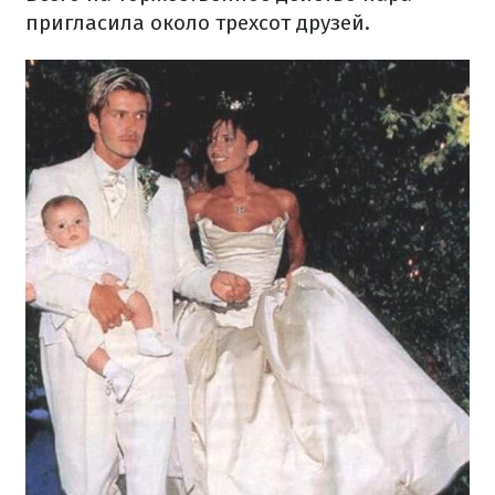
пригласила около трехсот друзей.