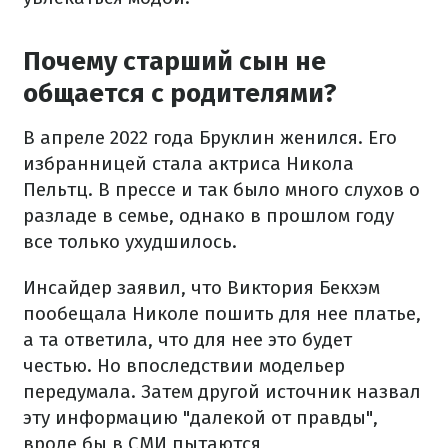
Почему старший сын не
общается с родителями?
В апреле 2022 года Бруклин женился. Его
избранницей стала актриса Никола
Пельтц. В прессе и так было много слухов о
разладе в семье, однако в прошлом году
все только ухудшилось.
Инсайдер заявил, что Виктория Бекхэм
пообещала Николе пошить для нее платье,
а та ответила, что для нее это будет
честью. Но впоследствии модельер
передумала. Затем другой источник назвал
эту информацию "далекой от правды",
вроде бы в СМИ пытаются