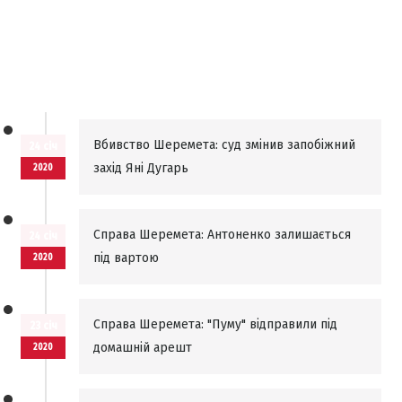
Вбивство Шеремета: суд змінив запобіжний
24 січ
захід Яні Дугарь
2020
Справа Шеремета: Антоненко залишається
24 січ
під вартою
2020
Справа Шеремета: "Пуму" відправили під
23 січ
домашній арешт
2020