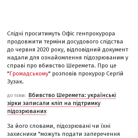
Слідчі проситимуть Офіс генпрокурора
продовжити терміни досудового слідства
до червня 2020 року, відповідний документ
надали для ознайомлення підозрюваним у
справі про вбивство Шеремета. Про це
"
Громадському
" розповів прокурор Сергій
Зузак.
Вбивство Шеремета: українські
ДО ТЕМИ:
зірки записали кліп на підтримку
підозрюваних
За його словами, підозрювані чи їхні
захисники "можуть подати заперечення