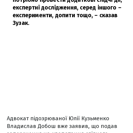
експертні дослідження, серед іншого –
експерименти, допити тощо,
– сказав
Зузак.
Адвокат підозрюваної Юлії Кузьменко
Владислав Добош вже заявив, що подав