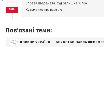
Справа Шеремета: суд залишив Юлію
23 січ
Кузьменко під вартою
2020
Пов'язані теми:
НОВИНИ УКРАЇНИ
ВБИВСТВО ПАВЛА ШЕРЕМЕТА