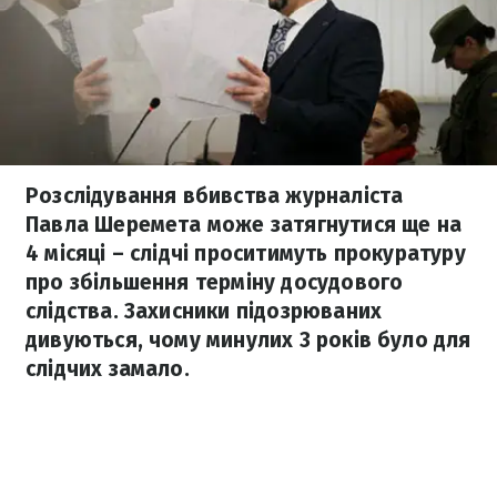
Розслідування вбивства журналіста
Павла Шеремета може затягнутися ще на
4 місяці – слідчі проситимуть прокуратуру
про збільшення терміну досудового
слідства. Захисники підозрюваних
дивуються, чому минулих 3 років було для
слідчих замало.