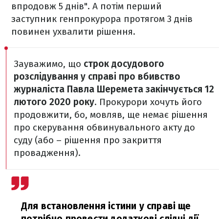
впродовж 5 днів". А потім перший
заступник генпрокурора протягом 3 днів
повинен ухвалити рішення.
Зауважимо, що
строк досудового
розслідування у справі про вбивство
журналіста Павла Шеремета закінчується 12
лютого 2020 року
. Прокурори хочуть його
продовжити, бо, мовляв, ще немає рішення
про скерування обвинувального акту до
суду (або – рішення про закриття
провадження).
Для встановлення істини у справі ще
потрібно провести додаткові слідчі дії,