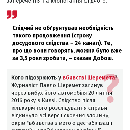
заперечення на клопотання слідчого.
Слідчий не обґрунтував необхідність
такого продовження (строку
досудового слідства – 24 канал). Те,
про що вони говорять, можна було вже
за 3,5 роки зробити,
– сказав Добош.
Кого підозрюють у
вбивстві Шеремета
?
Журналіст Павло Шеремет загинув
через вибух його автомобіля 20 липня
2016 року в Києві. Слідство після
кількарічного розслідування справи
відкинуло всі версії скоєння злочину,
окрім "вбивства з метою дестабілізації