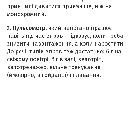
принципі дивитися приємніше, ніж на
монохромний.
2.
Пульсометр,
який непогано працює
навіть під час вправ і підказує, коли треба
знизити навантаження, а коли наростити.
До речі, типів вправ теж достатньо: біг на
свіжому повітрі, біг в залі, велотріп,
велотренажер, вільне тренування
(ймовірно, в гойдалці) і плавання.