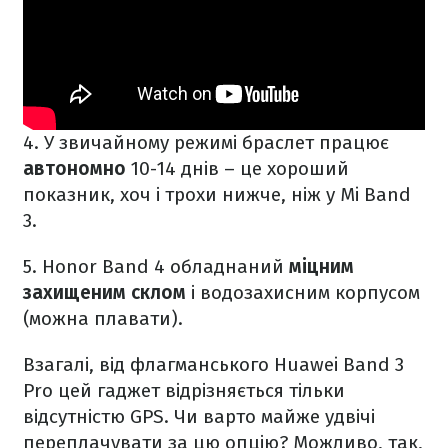
4. У звичайному режимі браслет працює
автономно
10-14 днів – це хороший
показник, хоч і трохи нижче, ніж у Mi Band
3.
5. Honor Band 4 обладнаний
міцним
захищеним склом
і водозахисним корпусом
(можна плавати).
Взагалі, від флагманського Huawei Band 3
Pro цей гаджет відрізняється тільки
відсутністю GPS. Чи варто майже удвічі
переплачувати за цю опцію? Можливо, так,