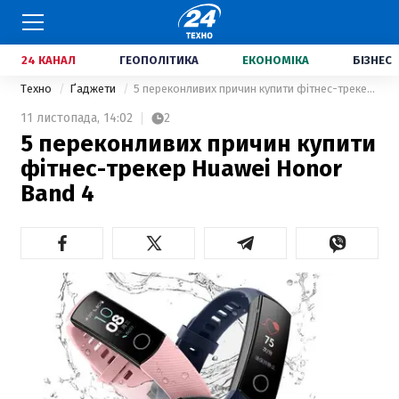
24 КАНАЛ
ГЕОПОЛІТИКА
ЕКОНОМІКА
БІЗНЕС
Техно
Ґаджети
5 переконливих причин купити фітнес-трекер Huawei Honor Band 4
11 листопада,
14:02
2
5 переконливих причин купити
фітнес-трекер Huawei Honor
Band 4