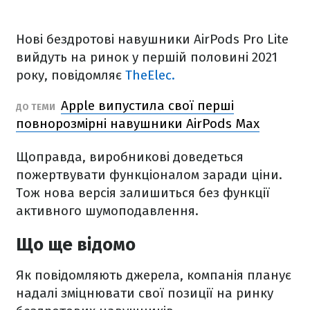
Нові бездротові навушники AirPods Pro Lite
вийдуть на ринок у першій половині 2021
року, повідомляє
TheElec.
Apple випустила свої перші
ДО ТЕМИ
повнорозмірні навушники AirPods Max
Щоправда, виробникові доведеться
пожертвувати функціоналом заради ціни.
Тож нова версія залишиться без функції
активного шумоподавлення.
Що ще відомо
Як повідомляють джерела, компанія планує
надалі зміцнювати свої позиції на ринку