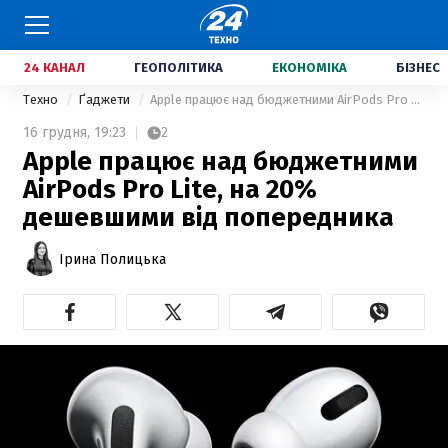
24 КАНАЛ
ГЕОПОЛІТИКА
ЕКОНОМІКА
БІЗНЕС
Техно
Ґаджети
Apple працює над бюджетними AirPods Pro Lite, на 20% дешевшими від попередника
16 грудня,
19:23
2
Apple працює над бюджетними
AirPods Pro Lite, на 20%
дешевшими від попередника
Ірина Полицька