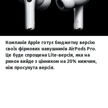
Компанія Apple готує бюджетну версію
своїх фірмових навушників AirPods Pro.
Це буде спрощена Lite-версія, яка на
ринок вийде з цінником на 20% нижчим,
ніж просунута версія.