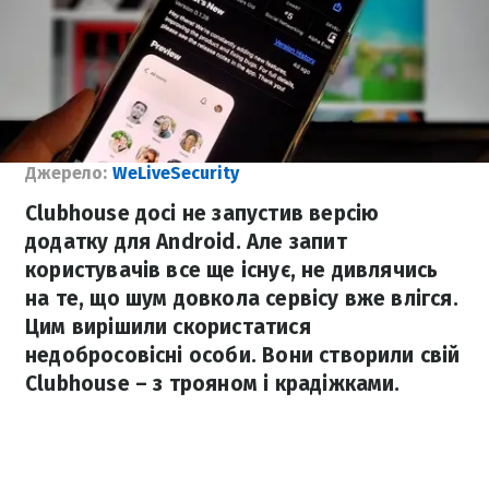
Джерело:
WeLiveSecurity
Clubhouse досі не запустив версію
додатку для Android. Але запит
користувачів все ще існує, не дивлячись
на те, що шум довкола сервісу вже влігся.
Цим вирішили скористатися
недобросовісні особи. Вони створили свій
Clubhouse – з трояном і крадіжками.