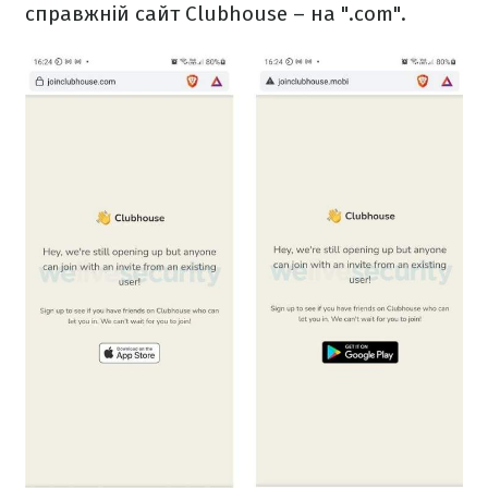
справжній сайт Clubhouse – на ".com".