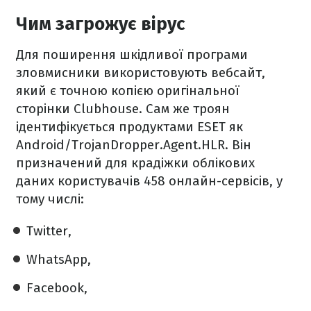
Чим загрожує вірус
Для поширення шкідливої програми
зловмисники використовують вебсайт,
який є точною копією оригінальної
сторінки Clubhouse. Сам же троян
ідентифікується продуктами ESET як
Android/TrojanDropper.Agent.HLR. Він
призначений для крадіжки облікових
даних користувачів 458 онлайн-сервісів, у
тому числі:
Twitter,
WhatsApp,
Facebook,