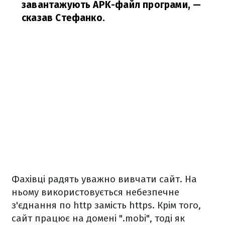
завантажують APK-файл програми,
—
сказав Стефанко.
Фахівці радять уважно вивчати сайт. На
ньому використовується небезпечне
з'єднання по http замість https. Крім того,
сайт працює на домені ".mobi", тоді як