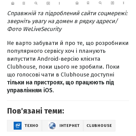
Справжній та підроблений сайти соцмережі:
зверніть увагу на домен в рядку адреси/
Фото WeLiveSecurity
Не варто забувати й про те, що розробники
популярного сервісу хоч і планують
випустити Android-версію клієнта
Clubhouse, поки цього не зробили. Поки
що голосові чати в Clubhouse доступні
тільки на пристроях, що працюють під
управлінням iOS
.
Пов'язані теми:
ТЕХНО
ІНТЕРНЕТ
CLUBHOUSE