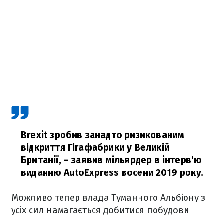
Brexit зробив занадто ризикованим
відкриття Гігафабрики у Великій
Британії,
– заявив мільярдер в інтерв'ю
виданню AutoExpress восени 2019 року.
Можливо тепер влада Туманного Альбіону з
усіх сил намагається добитися побудови