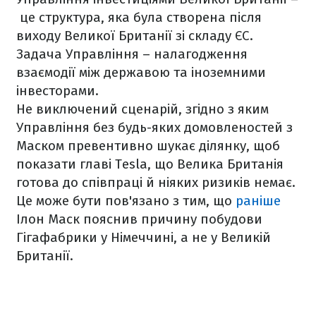
це структура, яка була створена після
виходу Великої Британії зі складу ЄС.
Задача Управління – налагодження
взаємодії між державою та іноземними
інвесторами.
Не виключений сценарій, згідно з яким
Управління без будь-яких домовленостей з
Маском превентивно шукає ділянку, щоб
показати главі Tesla, що Велика Британія
готова до співпраці й ніяких ризиків немає.
Це може бути пов'язано з тим, що
раніше
Ілон Маск пояснив причину побудови
Гігафабрики у Німеччині, а не у Великій
Британії.