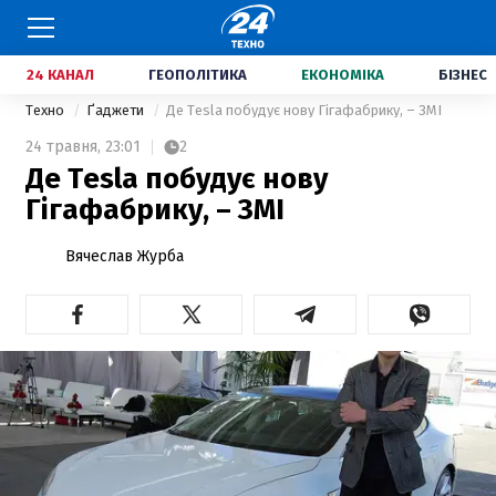
24 КАНАЛ
ГЕОПОЛІТИКА
ЕКОНОМІКА
БІЗНЕС
Техно
Ґаджети
Де Tesla побудує нову Гігафабрику, – ЗМІ
24 травня,
23:01
2
Де Tesla побудує нову
Гігафабрику, – ЗМІ
Вячеслав Журба