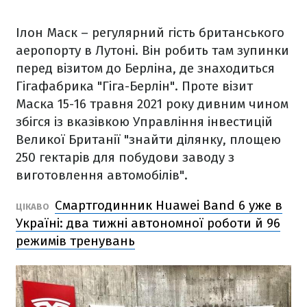
Ілон Маск – регулярний гість британського
аеропорту в Лутоні. Він робить там зупинки
перед візитом до Берліна, де знаходиться
Гігафабрика "Гіга-Берлін". Проте візит
Маска 15-16 травня 2021 року дивним чином
збігся із вказівкою Управління інвестицій
Великої Британії "знайти ділянку, площею
250 гектарів для побудови заводу з
виготовлення автомобілів".
Смартгодинник Huawei Band 6 уже в
ЦІКАВО
Україні: два тижні автономної роботи й 96
режимів тренувань