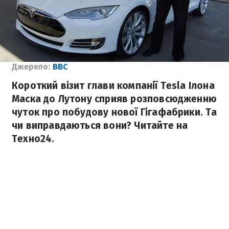
Джерело:
BBC
Короткий візит глави компанії Tesla Ілона
Маска до Лутону сприяв розповсюдженню
чуток про побудову нової Гігафабрики. Та
чи виправдаються вони? Читайте на
Техно24.