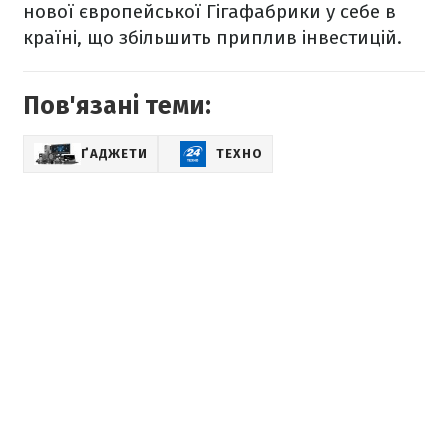
нової європейської Гігафабрики у себе в
країні, що збільшить приплив інвестицій.
Пов'язані теми:
ҐАДЖЕТИ
ТЕХНО