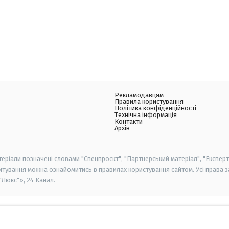
Рекламодавцям
Правила користування
Політика конфіденційності
Технічна інформація
Контакти
Архів
теріали позначені словами "Спецпроєкт", "Партнерський матеріал", "Експерт
итування можна ознайомитись в правилах користування сайтом. Усі права 
Люкс"», 24 Канал.