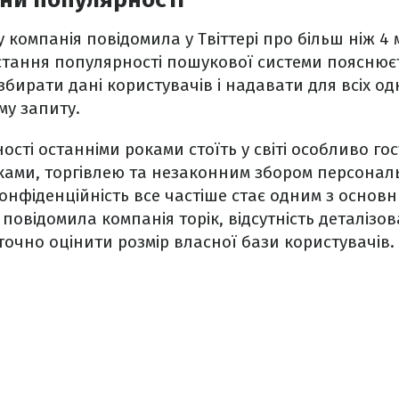
у компанія повідомила у Твіттері про більш ніж 4
стання популярності пошукової системи пояснюєт
збирати дані користувачів і надавати для всіх од
му запиту.
сті останніми роками стоїть у світі особливо гос
оками, торгівлею та незаконним збором персонал
онфіденційність все частіше стає одним з основ
к повідомила компанія торік, відсутність деталізо
 точно оцінити розмір власної бази користувачів.