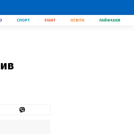
О
СПОРТ
FIGHT
ОСВІТА
ЛАЙФХАКИ
вив