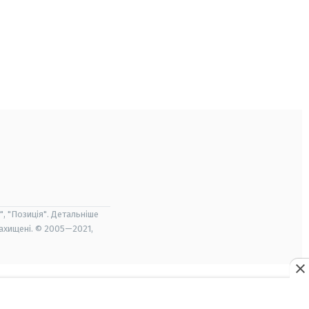
", "Позиція". Детальніше
захищені. © 2005—2021,