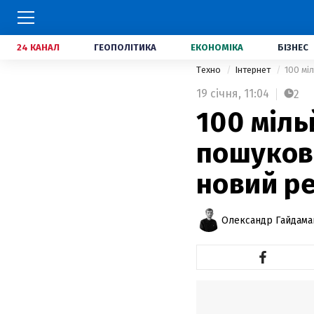
24 КАНАЛ
ГЕОПОЛІТИКА
ЕКОНОМІКА
БІЗНЕС
Техно
Інтернет
100 мі
19 січня,
11:04
2
100 міль
пошуков
новий р
Олександр Гайдам