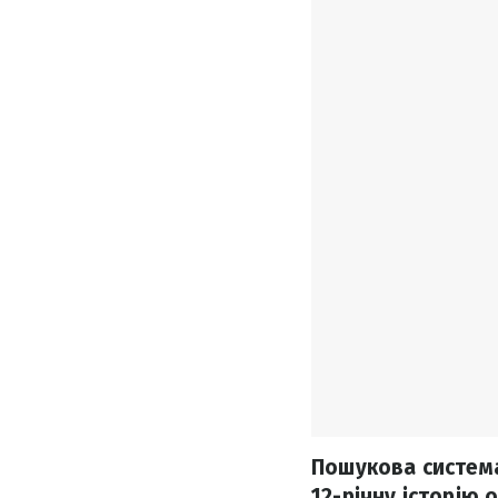
Пошукова система
12-річну історію