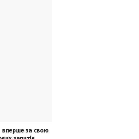
, вперше за свою
ових запитів