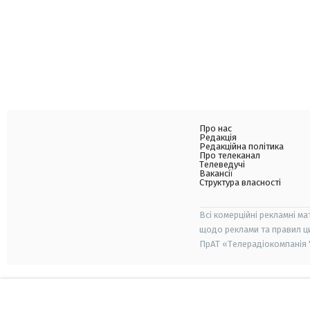
Про нас
Редакція
Редакційна політика
Про телеканал
Телеведучі
Вакансії
Структура власності
Всі комерційні рекламні ма
щодо реклами та правил ц
ПрАТ «Телерадіокомпанія "