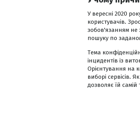
У вересні 2020 рок
користувачів. Зро
зобов'язанням не 
пошуку по задано
Тема конфіденційно
інцидентів із вит
Орієнтування на к
виборі сервісів. Я
дозволяє їй самій