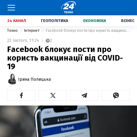
24 КАНАЛ
ГЕОПОЛІТИКА
ЕКОНОМІКА
БІЗНЕС
Техно
Інтернет
Facebook блокує пости про користь вакцинації від COVID-19
22 лютого,
11:24
2
Facebook блокує пости про
користь вакцинації від COVID-
19
Ірина Полицька