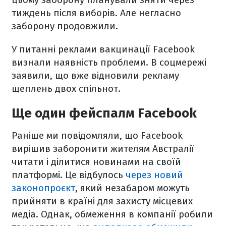
тиждень після виборів. Але негласно
заборону продовжили.
У питанні реклами вакцинації Facebook
визнали наявність проблеми. В соцмережі
заявили, що вже відновили рекламу
щеплень двох спільнот.
Ще один фейспалм Facebook
Раніше ми повідомляли, що Facebook
вирішив заборонити жителям Австралії
читати і ділитися новинами на своїй
платформі. Це відбулось
через новий
законопроєкт
, який незабаром можуть
прийняти в країні для захисту місцевих
медіа.
Однак, обмеження в компанії робили