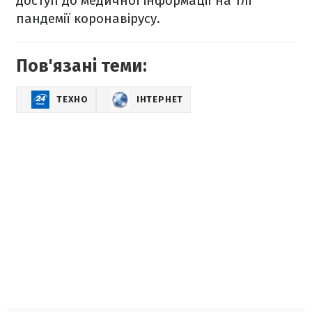
доступ до медичної інформації на тлі
пандемії коронавірусу.
Пов'язані теми:
ТЕХНО
ІНТЕРНЕТ