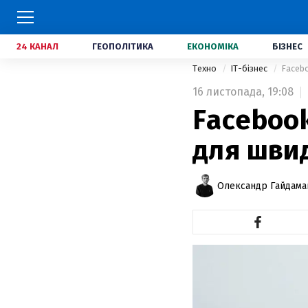
24 КАНАЛ
ГЕОПОЛІТИКА
ЕКОНОМІКА
БІЗНЕС
Техно
IT-бізнес
Facebo
16 листопада,
19:08
Faceboo
для швид
Олександр Гайдам