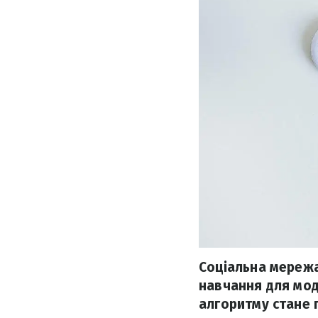
Соціальна мереж
навчання для мо
алгоритму стане 