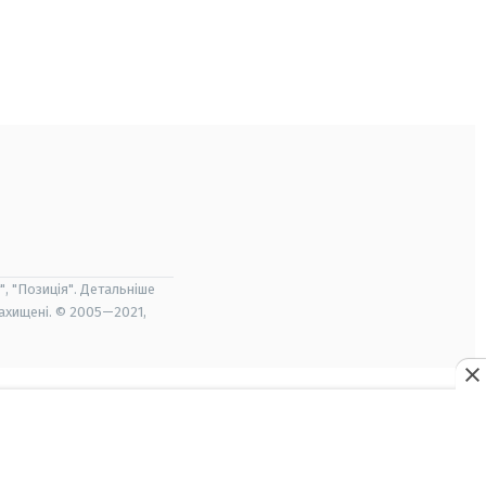
", "Позиція". Детальніше
захищені. © 2005—2021,