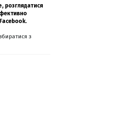
е, розглядатися
ефективно
Facebook.
збиратися з