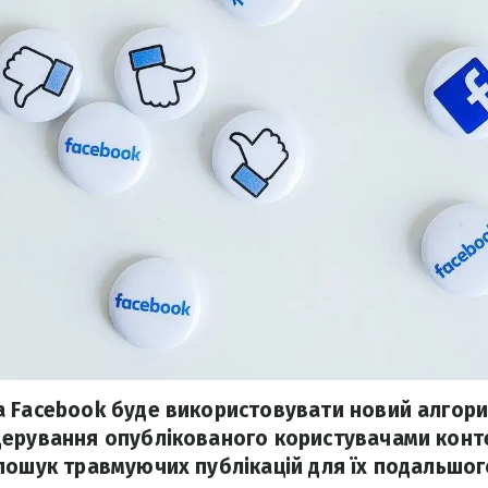
а Facebook буде використовувати новий алгор
дерування опублікованого користувачами конт
пошук травмуючих публікацій для їх подальшог