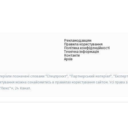
Рекламодавцям
Правила користування
Політика конфіденційності
Технічна інформація
Контакти
Архів
теріали позначені словами "Спецпроєкт", "Партнерський матеріал", "Експерт
итування можна ознайомитись в правилах користування сайтом. Усі права 
Люкс"», 24 Канал.