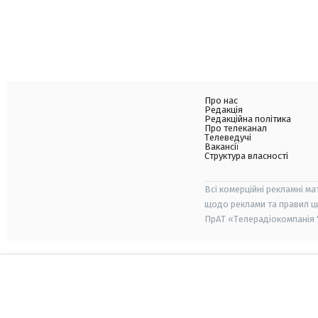
Про нас
Редакція
Редакційна політика
Про телеканал
Телеведучі
Вакансії
Структура власності
Всі комерційні рекламні ма
щодо реклами та правил ц
ПрАТ «Телерадіокомпанія "