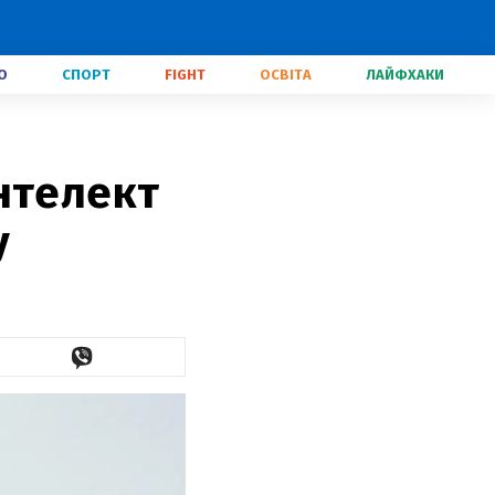
О
СПОРТ
FIGHT
ОСВІТА
ЛАЙФХАКИ
нтелект
у