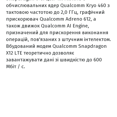
обчислювальних ядер Qualcomm Kryo 460 з
тактовою частотою до 2,0 ГГц, графічний
прискорювач Qualcomm Adreno 612, а
також движок Qualcomm AI Engine,
призначений для прискорення виконання
операцій, пов'язаних з штучним інтелектом.
Вбудований модем Qualcomm Snapdragon
X12 LTE теоретично дозволяє
завантажувати дані зі швидкістю до 600
Мбіт / с.