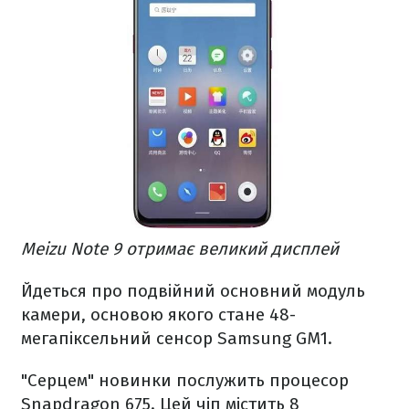
Meizu Note 9 отримає великий дисплей
Йдеться про подвійний основний модуль
камери, основою якого стане 48-
мегапіксельний сенсор Samsung GM1.
"Серцем" новинки послужить процесор
Snapdragon 675. Цей чіп містить 8