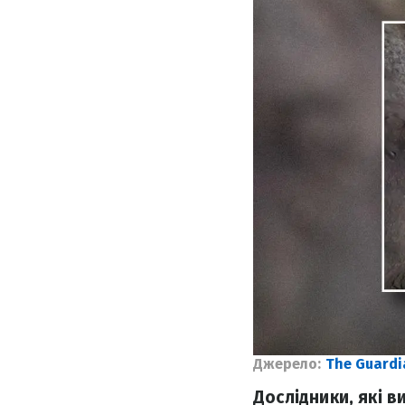
Джерело:
The Guardi
Дослідники, які в