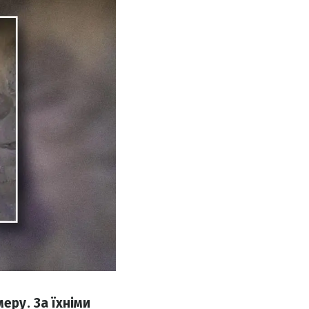
еру. За їхніми