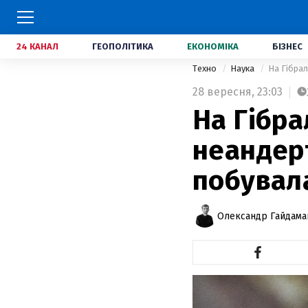
24 КАНАЛ
ГЕОПОЛІТИКА
ЕКОНОМІКА
БІЗНЕС
Техно
Наука
На Гібрал
28 вересня,
23:03
На Гібра
неандер
побувала
Олександр Гайдам