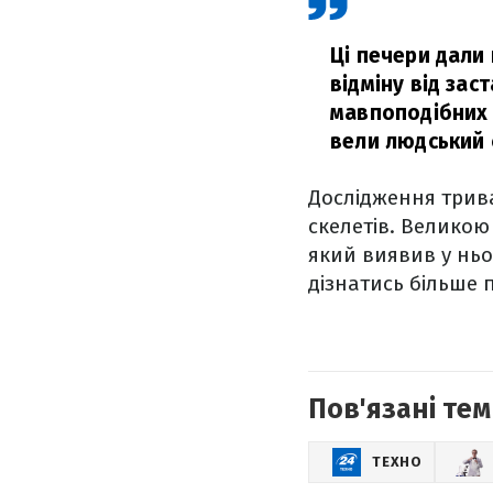
Ці печери дали 
відміну від зас
мавпоподібних 
вели людський 
Дослідження трива
скелетів. Великою 
який виявив у ньо
дізнатись більше 
Пов'язані тем
ТЕХНО