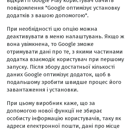
відкритті Google Play користувач бачить
повідомлення "Google оптимізує установку
додатків з вашою допомогою".
При необхідності цю опцію можна
деактивувати в меню налаштувань. Якщо ж
вона увімкнена, то Google зможе
отримувати дані про те, з якими частинами
додатка взаємодіє користувач при першому
запуску. Після збору достатньої кількості
даних Google оптимізує додаток, щоб в
подальшому зробити швидше процес його
завантаження і установки.
При цьому виробник каже, що за
допомогою нової функції не збирає
особисту інформацію користувачів, таку як
адреси електронної пошти, дані про місце