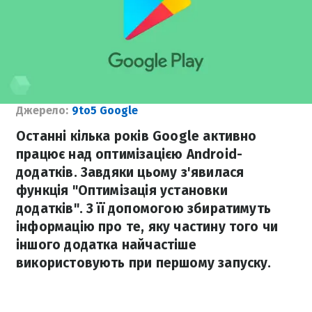
Джерело:
9to5 Google
Останні кілька років Google активно
працює над оптимізацією Android-
додатків. Завдяки цьому з'явилася
функція "Оптимізація установки
додатків". З її допомогою збиратимуть
інформацію про те, яку частину того чи
іншого додатка найчастіше
використовують при першому запуску.