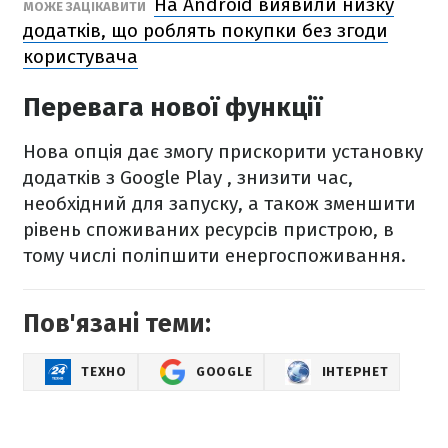
На Android виявили низку
МОЖЕ ЗАЦІКАВИТИ
додатків, що роблять покупки без згоди
користувача
Перевага нової функції
Нова опція дає змогу прискорити установку
додатків з Google Play , знизити час,
необхідний для запуску, а також зменшити
рівень споживаних ресурсів пристрою, в
тому числі поліпшити енергоспоживання.
Пов'язані теми:
ТЕХНО
GOOGLE
ІНТЕРНЕТ