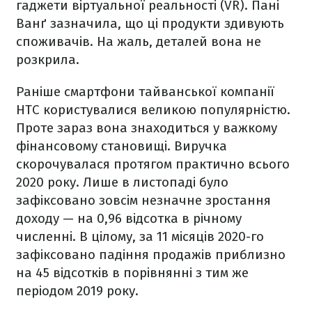
гаджети віртуальної реальності (VR). Пані
Ванґ зазначила, що ці продукти здивують
споживачів. На жаль, деталей вона не
розкрила.
Раніше смартфони тайванської компанії
HTC користувалися великою популярністю.
Проте зараз вона знаходиться у важкому
фінансовому становищі. Виручка
скорочувалася протягом практично всього
2020 року. Лише в листопаді було
зафіксовано зовсім незначне зростання
доходу — на 0,96 відсотка в річному
численні. В цілому, за 11 місяців 2020-го
зафіксовано падіння продажів приблизно
на 45 відсотків в порівнянні з тим же
періодом 2019 року.