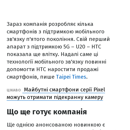
Зараз компанія розробляє кілька
смартфонів з підтримкою мобільного
зв'язку п'ятого покоління. Свій перший
апарат з підтримкою 5G – U20 – HTC
показала ще влітку. Надалі саме ці
технології мобільного зв'язку повинні
допомогти HTC наростити продажі
смартфонів, пише
Taipei Times
.
Майбутні смартфони серії Pixel
ЦІКАВО
можуть отримати підекранну камеру
Що ще готує компанія
Ще однією анонсованою новинкою є