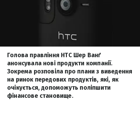
Голова правління HTC Шер Ванґ
анонсувала нові продукти компанії.
Зокрема розповіла про плани з виведення
на ринок передових продуктів, які, як
очікується, допоможуть поліпшити
фінансове становище.