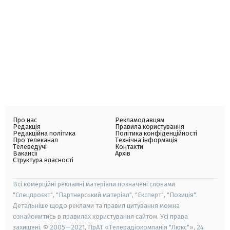
Про нас
Рекламодавцям
Редакція
Правила користування
Редакційна політика
Політика конфіденційності
Про телеканал
Технічна інформація
Телеведучі
Контакти
Вакансії
Архів
Структура власності
Всі комерційні рекламні матеріали позначені словами
"Спецпроєкт", "Партнерський матеріал", "Експерт", "Позиція".
Детальніше щодо реклами та правил цитування можна
ознайомитись в правилах користування сайтом. Усі права
захищені. © 2005—2021, ПрАТ «Телерадіокомпанія "Люкс"», 24