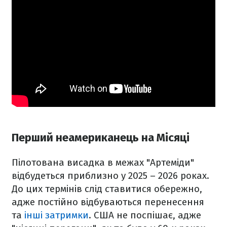
Перший неамериканець на Місяці
Пілотована висадка в межах "Артеміди"
відбудеться приблизно у 2025 – 2026 роках.
До цих термінів слід ставитися обережно,
адже постійно відбуваються перенесення
та
інші затримки
. США не поспішає, адже