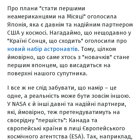
Про плани "стати першими
неамериканцями на Місяці" оголосила
Японія, яка є давнім та надійним партнером
США у космосі. Нагадаймо, що нещодавно у
"Країні Сонця, що сходить" оголосили про
новий набір астронавтів
. Тому, цілком
ймовірно, що саме хтось з "новачків" стане
першим японцем, що висадиться на
поверхні нашого супутника.
І все ж не слід забувати, що намір – це
одне, а реальність може бути зовсім іншою.
У NASA є й інші давні та надійні партнери,
які, ймовірно, теж претендуватимуть на
своєрідну "першість": Канада та
європейські країни в лиці Європейського
космічного агентства (ESA). Так, наприклад,