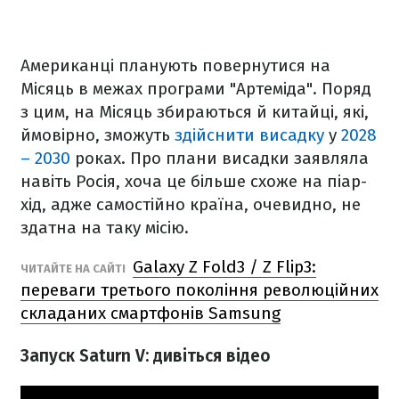
Американці планують повернутися на
Місяць в межах програми "Артеміда". Поряд
з цим, на Місяць збираються й китайці, які,
ймовірно, зможуть
здійснити висадку
у
2028
– 2030
роках. Про плани висадки заявляла
навіть Росія, хоча це більше схоже на піар-
хід, адже самостійно країна, очевидно, не
здатна на таку місію.
Galaxy Z Fold3 / Z Flip3:
ЧИТАЙТЕ НА САЙТІ
переваги третього покоління революційних
складаних смартфонів Samsung
Запуск Saturn V: дивіться відео