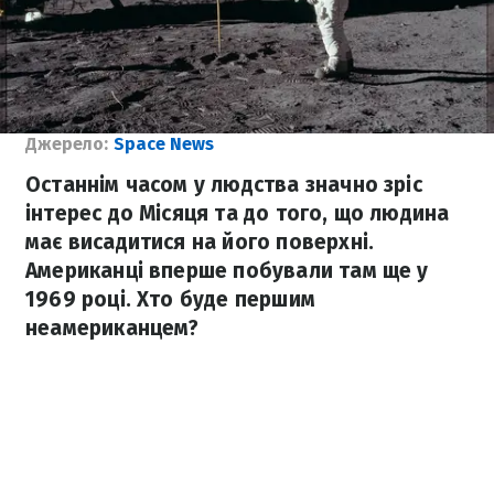
Джерело:
Space News
Останнім часом у людства значно зріс
інтерес до Місяця та до того, що людина
має висадитися на його поверхні.
Американці вперше побували там ще у
1969 році. Хто буде першим
неамериканцем?