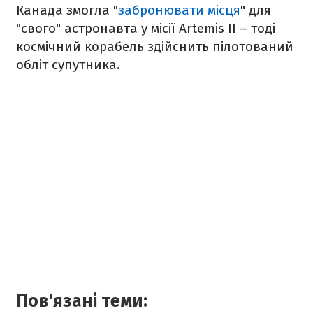
Канада змогла "
забронювати місця
" для
"свого" астронавта у місії Artemis II – тоді
космічний корабель здійснить пілотований
обліт супутника.
Пов'язані теми: