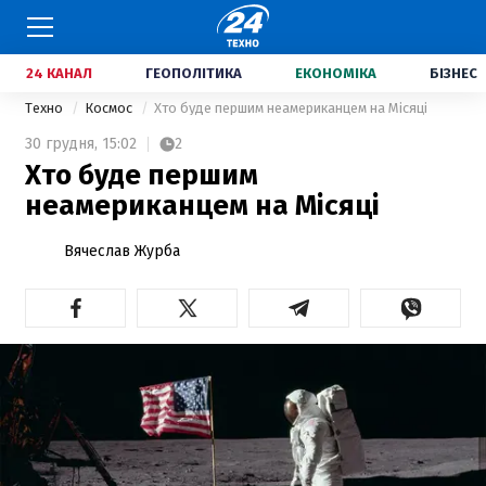
24 КАНАЛ
ГЕОПОЛІТИКА
ЕКОНОМІКА
БІЗНЕС
Техно
Космос
Хто буде першим неамериканцем на Місяці
30 грудня,
15:02
2
Хто буде першим
неамериканцем на Місяці
Вячеслав Журба