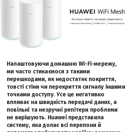
Налаштовуючи домашню Wi-Fi-мережу,
ми часто стикаємося з такими
перешкодами, як недостатнє покриття,
товсті стіни чи перекриття сигналу іншими
точками доступу. Усе це негативно
впливає на швидкість передачі даних, а
повільні та незручні репітери проблеми
не вирішують. Huawei представила
систему, яка долає всі перепони й