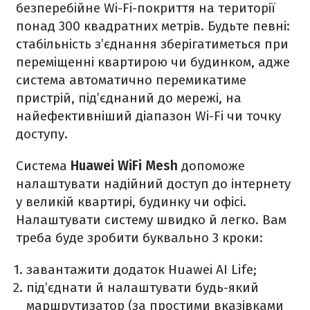
безперебійне Wi-Fi-покриття на території
понад 300 квадратних метрів. Будьте певні:
стабільність з’єднання зберігатиметься при
переміщенні квартирою чи будинком, адже
система автоматично перемикатиме
пристрій, під’єднаний до мережі, на
найефективніший діапазон Wi-Fi чи точку
доступу.
Система
Huawei WiFi Mesh
допоможе
налаштувати надійний доступ до інтернету
у великій квартирі, будинку чи офісі.
Налаштувати систему швидко й легко. Вам
треба буде зробити буквально 3 кроки:
завантажити додаток Huawei AI Life;
під’єднати й налаштувати будь-який
маршрутизатор (за простими вказівками