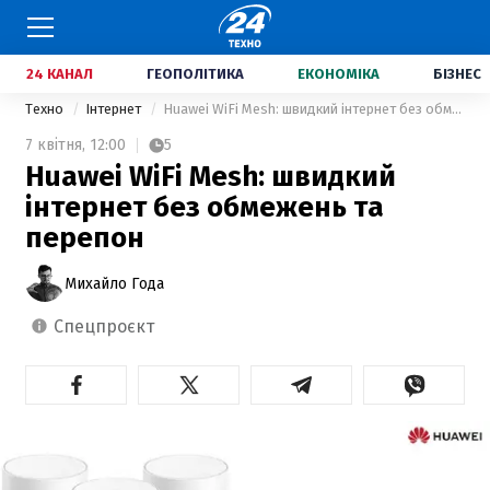
24 КАНАЛ
ГЕОПОЛІТИКА
ЕКОНОМІКА
БІЗНЕС
Техно
Інтернет
Huawei WiFi Mesh: швидкий інтернет без обмежень та перепон
7 квітня,
12:00
5
Huawei WiFi Mesh: швидкий
інтернет без обмежень та
перепон
Михайло Года
спецпроєкт