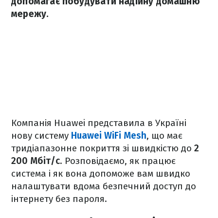
допомагає побудувати надійну домашню
мережу.
Компанія Huawei представила в Україні
нову систему
Huawei WiFi Mesh
, що має
тридіапазонне покриття зі швидкістю до
2
200 Мбіт/с
. Розповідаємо, як працює
система і як вона допоможе вам швидко
налаштувати вдома безпечний доступ до
інтернету без пароля.