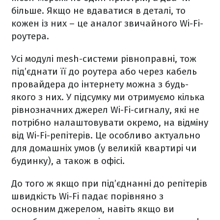
більше. Якщо не вдаватися в деталі, то
кожен із них – це аналог звичайного Wi-Fi-
роутера.
Усі модулі mesh-системи рівноправні, тож
під’єднати її до роутера або через кабель
провайдера до інтернету можна з будь-
якого з них. У підсумку ми отримуємо кілька
рівнозначних джерел Wi-Fi-сигналу, які не
потрібно налаштовувати окремо, на відміну
від Wi-Fi-репітерів. Це особливо актуально
для домашніх умов (у великій квартирі чи
будинку), а також в офісі.
До того ж якщо при під’єднанні до репітерів
швидкість Wi-Fi падає порівняно з
основним джерелом, навіть якщо ви