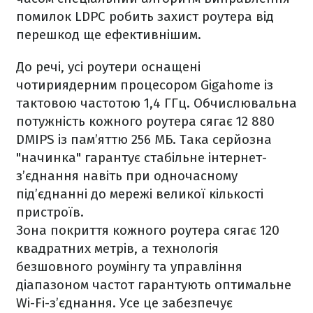
помилок LDPC робить захист роутера від
перешкод ще ефективнішим.
До речі, усі роутери оснащені
чотириядерним процесором Gigahome із
тактовою частотою 1,4 ГГц. Обчислювальна
потужність кожного роутера сягає 12 880
DMIPS із пам’яттю 256 МБ. Така серйозна
"начинка" гарантує стабільне інтернет-
з’єднання навіть при одночасному
під’єднанні до мережі великої кількості
пристроїв.
Зона покриття кожного роутера сягає 120
квадратних метрів, а технологія
безшовного роумінгу та управління
діапазоном частот гарантують оптимальне
Wi-Fi-з’єднання. Усе це забезпечує