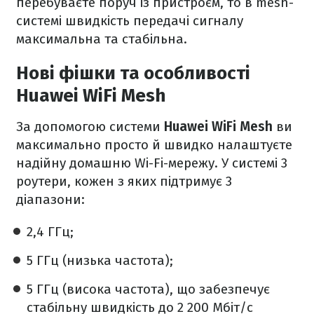
перебуваєте поруч із пристроєм, то в mesh-
системі швидкість передачі сигналу
максимальна та стабільна.
Нові фішки та особливості
Huawei WiFi Mesh
За допомогою системи
Huawei WiFi Mesh
ви
максимально просто й швидко налаштуєте
надійну домашню Wi-Fi-мережу. У системі 3
роутери, кожен з яких підтримує 3
діапазони:
2,4 ГГц;
5 ГГц (низька частота);
5 ГГц (висока частота), що забезпечує
стабільну швидкість до 2 200 Мбіт/с