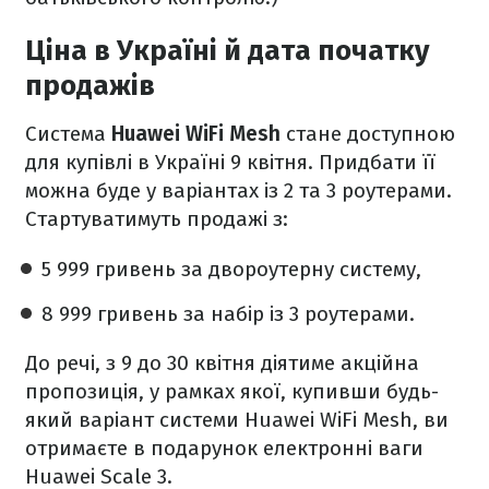
Ціна в Україні й дата початку
продажів
Система
Huawei WiFi Mesh
стане доступною
для купівлі в Україні 9 квітня. Придбати її
можна буде у варіантах із 2 та 3 роутерами.
Стартуватимуть продажі з:
5 999 гривень за двороутерну систему,
8 999 гривень за набір із 3 роутерами.
До речі, з 9 до 30 квітня діятиме акційна
пропозиція, у рамках якої, купивши будь-
який варіант системи Huawei WiFi Mesh, ви
отримаєте в подарунок електронні ваги
Huawei Scale 3.