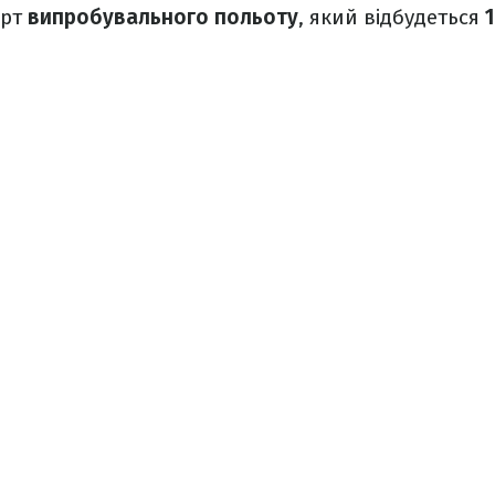
арт
випробувального польоту
, який відбудеться
1