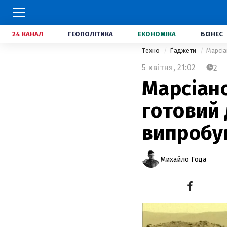
24 КАНАЛ
ГЕОПОЛІТИКА
ЕКОНОМІКА
БІЗНЕС
Техно
Ґаджети
Марсіа
5 квітня,
21:02
2
Марсіанс
готовий 
випробу
Михайло Года