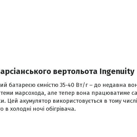
рсіанського вертольота Ingenuity
ий батареєю ємністю 35-40 Вт/г – до недавна во
теми марсохода, але тепер вона працюватиме са
дки. Цей акумулятор використовується в тому числ
 в холодні ночі обігрівача.