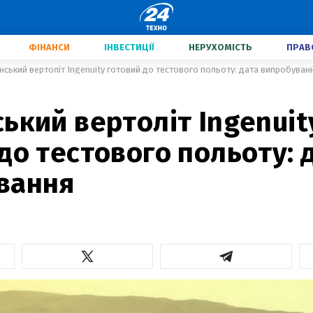
ФІНАНСИ
ІНВЕСТИЦІЇ
НЕРУХОМІСТЬ
ПРАВ
нський вертоліт Ingenuity готовий до тестового польоту: дата випробуван
ький вертоліт Ingenuit
до тестового польоту: 
вання