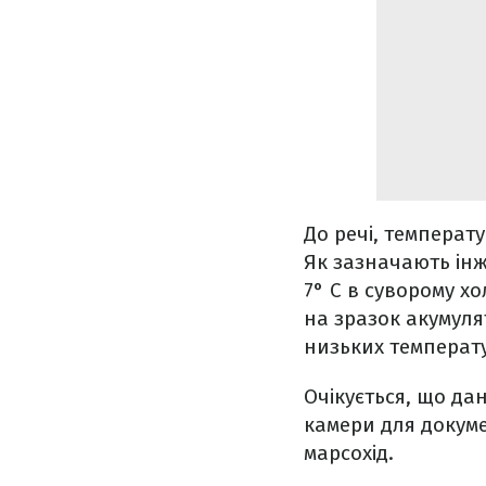
До речі, температ
Як зазначають інж
7° C в суворому х
на зразок акумуля
низьких температ
Очікується, що дан
камери для докуме
марсохід.