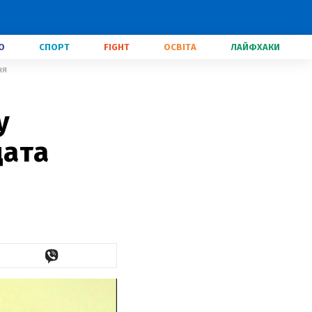
О
СПОРТ
FIGHT
ОСВІТА
ЛАЙФХАКИ
ня
y
дата