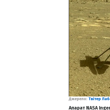
Джерело:
Твітер Лаб
Апарат NASA Inge