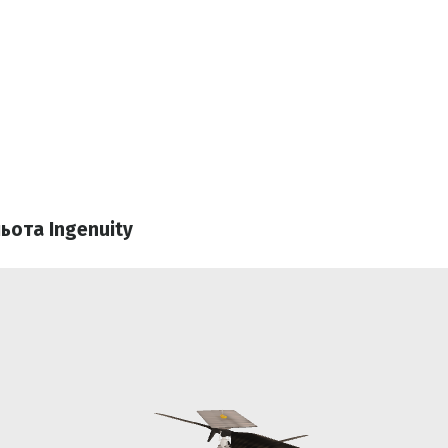
ьота Ingenuity