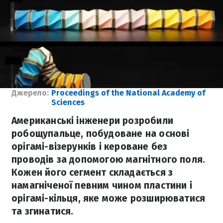
Джерело:
Proceedings of the National Academy of
Sciences
Американські інженери розробили
робощупальце, побудоване на основі
орігамі-візерунків і кероване без
проводів за допомогою магнітного поля.
Кожен його сегмент складається з
намагніченої певним чином пластини і
орігамі-кільця, яке може розширюватися
та згинатися.