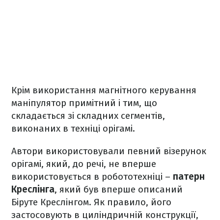
Крім використання магнітного керування
маніпулятор примітний і тим, що
складається зі складних сегментів,
виконаних в техніці орігамі.
Автори використовували певний візерунок
орігамі, який, до речі, не вперше
використовується в робототехніці –
патерн
Креслінга
, який був вперше описаний
Біруте Креслінгом. Як правило, його
застосовують в циліндричній конструкції,