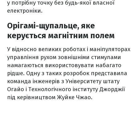
у потрібну точку без будь-якої власної
електроніки.
Орігамі-щупальце, яке
керується магнітним полем
У відносно великих роботах і маніпуляторах
управління рухом зовнішніми стимулами
намагаються використовувати набагато
рідше. Одну з таких розробок представила
команда інженерів з Університету штату
Огайо і Технологічного інституту Джорджії
під керівництвом Жуйке Чжао.