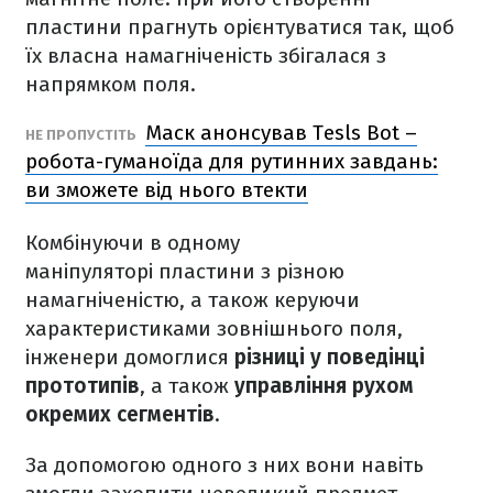
пластини прагнуть орієнтуватися так, щоб
їх власна намагніченість збігалася з
напрямком поля.
Маск анонсував Tesls Bot –
НЕ ПРОПУСТІТЬ
робота-гуманоїда для рутинних завдань:
ви зможете від нього втекти
Комбінуючи в одному
маніпуляторі пластини з різною
намагніченістю, а також керуючи
характеристиками зовнішнього поля,
інженери домоглися
різниці у поведінці
прототипів
, а також
управління рухом
окремих сегментів
.
За допомогою одного з них вони навіть