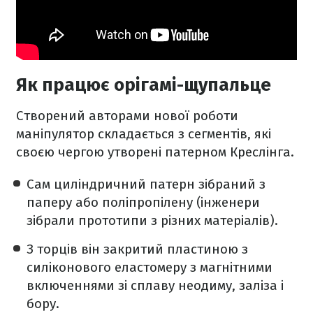
Як працює орігамі-щупальце
Створений авторами нової роботи
маніпулятор складається з сегментів, які
своєю чергою утворені патерном Креслінга.
Сам циліндричний патерн зібраний з
паперу або поліпропілену (інженери
зібрали прототипи з різних матеріалів).
З торців він закритий пластиною з
силіконового еластомеру з магнітними
включеннями зі сплаву неодиму, заліза і
бору.