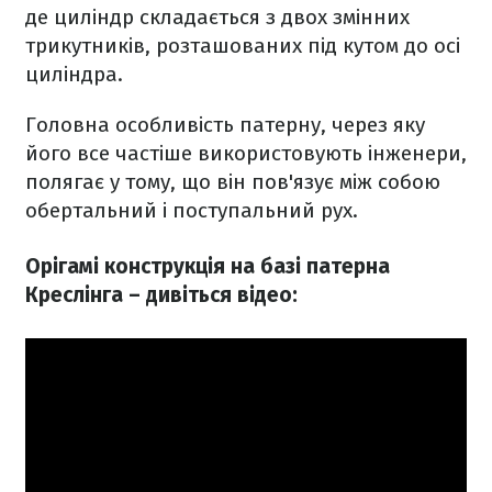
де циліндр складається з двох змінних
трикутників, розташованих під кутом до осі
циліндра.
Головна особливість патерну, через яку
його все частіше використовують інженери,
полягає у тому, що він пов'язує між собою
обертальний і поступальний рух.
Орігамі конструкція на базі патерна
Креслінга – дивіться відео: