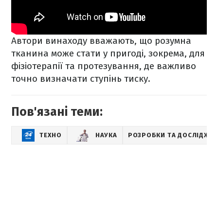
Автори винаходу вважають, що розумна
тканина може стати у пригоді, зокрема, для
фізіотерапії та протезування, де важливо
точно визначати ступінь тиску.
Пов'язані теми:
ТЕХНО
НАУКА
РОЗРОБКИ ТА ДОСЛІДЖЕ