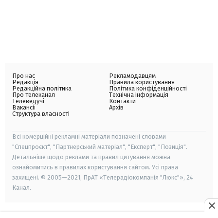
Про нас
Рекламодавцям
Редакція
Правила користування
Редакційна політика
Політика конфіденційності
Про телеканал
Технічна інформація
Телеведучі
Контакти
Вакансії
Архів
Структура власності
Всі комерційні рекламні матеріали позначені словами
"Спецпроєкт", "Партнерський матеріал", "Експерт", "Позиція".
Детальніше щодо реклами та правил цитування можна
ознайомитись в правилах користування сайтом. Усі права
захищені. © 2005—2021, ПрАТ «Телерадіокомпанія "Люкс"», 24
Канал.