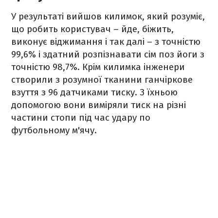
У результаті вийшов килимок, який розуміє,
що робить користувач – йде, біжить,
виконує віджимання і так далі – з точністю
99,6% і здатний розпізнавати сім поз йоги з
точністю 98,7%. Крім килимка інженери
створили з розумної тканини ганчіркове
взуття з 96 датчиками тиску. З їхньою
допомогою вони виміряли тиск на різні
частини стопи під час удару по
футбольному м'ячу.