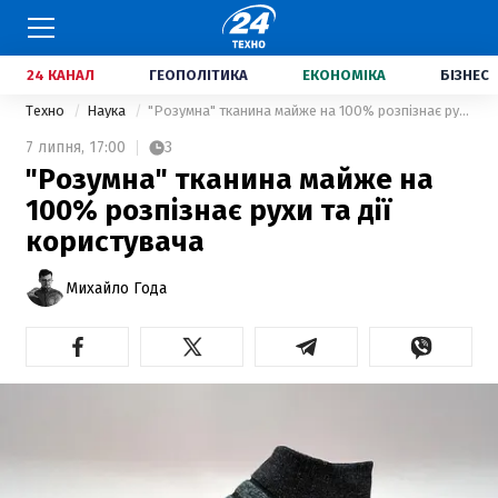
24 КАНАЛ
ГЕОПОЛІТИКА
ЕКОНОМІКА
БІЗНЕС
Техно
Наука
"Розумна" тканина майже на 100% розпізнає рухи та дії користувача
7 липня,
17:00
3
"Розумна" тканина майже на
100% розпізнає рухи та дії
користувача
Михайло Года