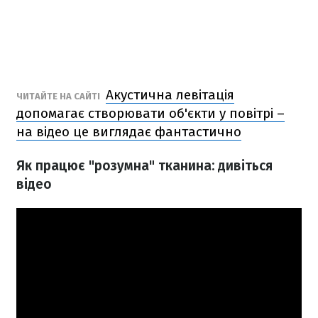
Акустична левітація
ЧИТАЙТЕ НА САЙТІ
допомагає створювати об'єкти у повітрі –
на відео це виглядає фантастично
Як працює "розумна" тканина: дивіться
відео