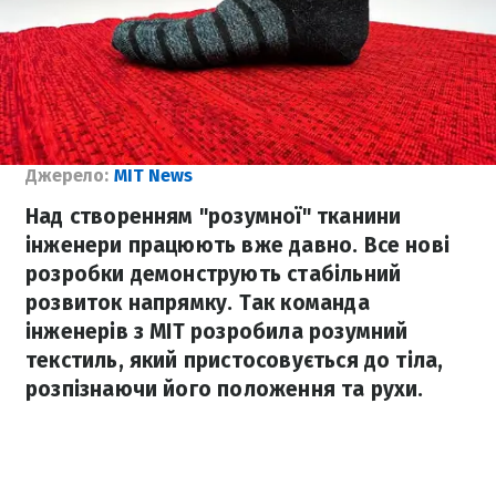
Джерело:
MIT News
Над створенням "розумної" тканини
інженери працюють вже давно. Все нові
розробки демонструють стабільний
розвиток напрямку. Так команда
інженерів з МІТ розробила розумний
текстиль, який пристосовується до тіла,
розпізнаючи його положення та рухи.