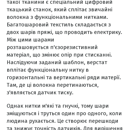
такої тканини є спеціальний цифровий
ткацький станок, який сплітає звичайні
волокна з функціональними нитками.
Багатошаровий текстиль складається з
двох шарів пряжі, що проводить електрику.
Між цими шарами
розташовується п'єзорезистивний
матеріал, що змінює опір при стисканні.
Наслідуючи заданий шаблон, верстат
вплітає функціональну нитку в
горизонтальні та вертикальні ряди матерії.
Там, де ці волокна перетинаються,
з'являється датчик тиску.
Однак нитки м'які та гнучкі, тому шари
зміщуються і труться один про одного, коли
людина рухається. Це створює перешкоди
та знижує точність датчиків. Для вирішення