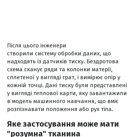
Після цього інженери
створили систему обробки даних, що
надходять із датчиків тиску. Бездротова
схема сканує ряди та колонки матерії,
сплетеної у вигляді грат, і вимірює опір у
кожній точці. Дані тиску були представлені
у вигляді теплової карти, яку завантажили
в модель машинного навчання, що вміє
розпізнавати положення або рух тіла.
Яке застосування може мати
"розумна" тканина