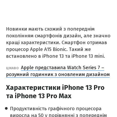
Новинки мають схожий з попереднім
поколінням смартфонів дизайн, але значно
кращі характеристики. Смартфон отримав
процесор Apple A15 Bionic. Такий же
встановлено в iPhone 13 та iPhone 13 mini.
Apple представила Watch Series 7 –
ЦІКАВО
розумний годинник з оновленим дизайном
Характеристики iPhone 13 Pro
та iPhone 13 Pro Max
Продуктивність графічного процесора
виросла на 50 у порівнянні з попереднім