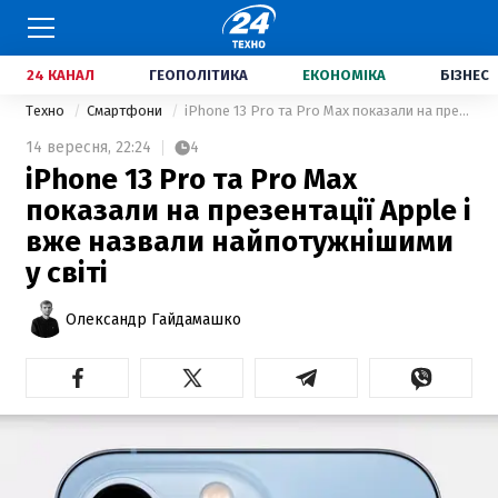
24 КАНАЛ
ГЕОПОЛІТИКА
ЕКОНОМІКА
БІЗНЕС
Техно
Смартфони
iPhone 13 Pro та Pro Max показали на презентації Apple і вже назвали найпотужнішими у світі
14 вересня,
22:24
4
iPhone 13 Pro та Pro Max
показали на презентації Apple і
вже назвали найпотужнішими
у світі
Олександр Гайдамашко