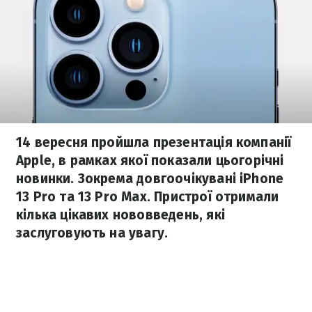
14 вересня пройшла презентація компанії
Apple, в рамках якої показали цьогорічні
новинки. Зокрема довгоочікувані iPhone
13 Pro та 13 Pro Max. Пристрої отримали
кілька цікавих нововведень, які
заслуговують на увагу.