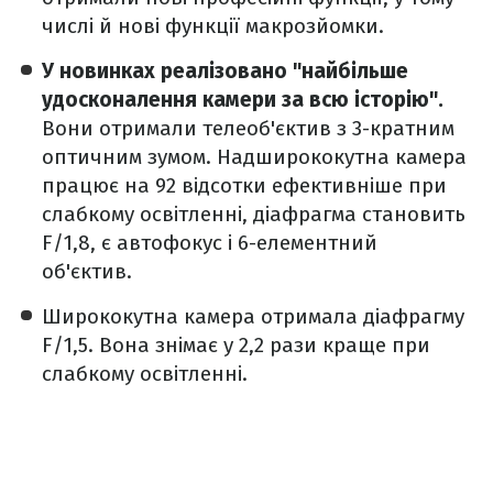
числі й нові функції макрозйомки.
У новинках реалізовано "найбільше
удосконалення камери за всю історію".
Вони отримали телеоб'єктив з 3-кратним
оптичним зумом. Надширококутна камера
працює на 92 відсотки ефективніше при
слабкому освітленні, діафрагма становить
F/1,8, є автофокус і 6-елементний
об'єктив.
Ширококутна камера отримала діафрагму
F/1,5. Вона знімає у 2,2 рази краще при
слабкому освітленні.