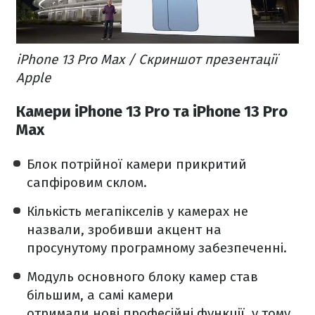
iPhone 13 Pro Max / Скриншот презентації
Apple
Камери iPhone 13 Pro та iPhone 13 Pro
Max
Блок потрійної камери прикритий
сапфіровим склом.
Кількість мегапікселів у камерах не
назвали, зробивши акцент на
просунутому програмному забезпеченні.
Модуль основного блоку камер став
більшим, а самі камери
отримали нові професійні функції, у тому