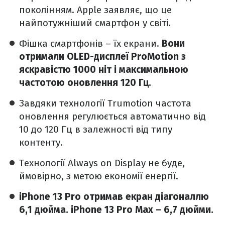
поколінням. Apple заявляє, що це
найпотужніший смартфон у світі.
Фішка смартфонів – їх екрани.
Вони
отримали OLED-дисплеї ProMotion з
яскравістю 1000 ніт і максимальною
частотою оновлення 120 Гц.
Завдяки технології Trumotion частота
оновлення регулюється автоматично від
10 до 120 Гц в залежності від типу
контенту.
Технології Always on Display не буде,
ймовірно, з метою економії енергії.
iPhone 13 Pro отримав екран діагоналлю
6,1 дюйма. iPhone 13 Pro Max – 6,7 дюйми.