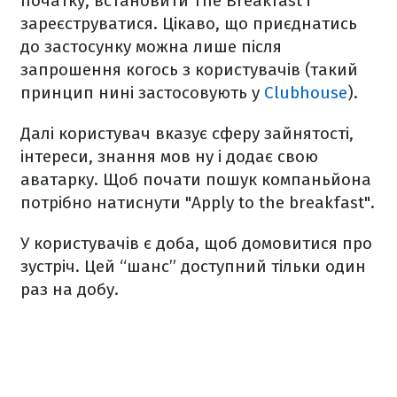
початку, встановити The Breakfast і
зареєструватися. Цікаво, що приєднатись
до застосунку можна лише після
запрошення когось з користувачів (такий
принцип нині застосовують у
Clubhouse
).
Далі користувач вказує сферу зайнятості,
інтереси, знання мов ну і додає свою
аватарку. Щоб почати пошук компаньйона
потрібно натиснути "Apply to the breakfast".
У користувачів є доба, щоб домовитися про
зустріч. Цей “шанс” доступний тільки один
раз на добу.