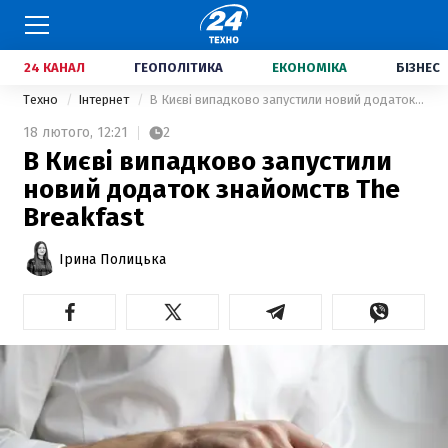
24 КАНАЛ
ГЕОПОЛІТИКА
ЕКОНОМІКА
БІЗНЕС
Техно
Інтернет
В Києві випадково запустили новий додаток знайомств The Breakfast
18 лютого,
12:21
2
В Києві випадково запустили
новий додаток знайомств The
Breakfast
Ірина Полицька