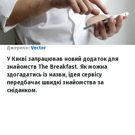
Джерело:
Vector
У Києві запрацював новий додаток для
знайомств The Breakfast. Як можна
здогадатись із назви, ідея сервісу
передбачає швидкі знайомства за
сніданком.