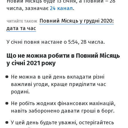
Новий Місяць буде 13 січня, а Повний – 28
числа, зазначає
24 канал
.
Повний Місяць у грудні 2020:
ЧИТАЙТЕ ТАКОЖ
дата та час
У січні повня настане о 5:54, 28 числа.
Що не можна робити в Повний Місяць
у січні 2021 року
Не можна в цей день вкладати різні
важливі угоди, краще приділити час
родині.
Не робіть жодних фінансових махінацій,
навіть заборонено давати гроші в борг.
У цей день будьте уважні, остерігайтесь