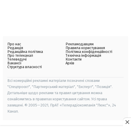
Про нас
Рекламодавцям
Редакція
Правила користування
Редакційна політика
Політика конфіденційності
Про телеканал
Технічна інформація
Телеведучі
Контакти
Вакансії
Архів
Структура власності
Всі комерційні рекламні матеріали позначені словами
"Спецпроєкт", "Партнерський матеріал", "Експерт", "Позиція".
Детальніше щодо реклами та правил цитування можна
ознайомитись в правилах користування сайтом. Усі права
захищені. © 2005—2021, ПрАТ «Телерадіокомпанія "Люкс"», 24
Канал.