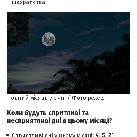
шахрайства.
Повний місяць у січні / Фото pexels
Коли будуть спритливі та
несприятливі дні в цьому місяці?
Сприятливі дні у цьому місяці:
4, 5, 21