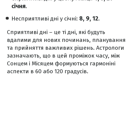
січня
.
Несприятливі дні у січні:
8, 9, 12
.
Сприятливі дні – це ті дні, які будуть
вдалими для нових починань, планування
та прийняття важливих рішень. Астрологи
зазначають, що в цей проміжок часу, між
Сонцем і Місяцем формуються гармоніні
аспекти в 60 або 120 градусів.