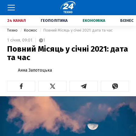
24 КАНАЛ
ГЕОПОЛІТИКА
ЕКОНОМІКА
БІЗНЕС
Техно
Космос
Повний Місяць у січні 2021: дата та час
1 січня,
09:01
1
Повний Місяць у січні 2021: дата
та час
Анна Запотоцька