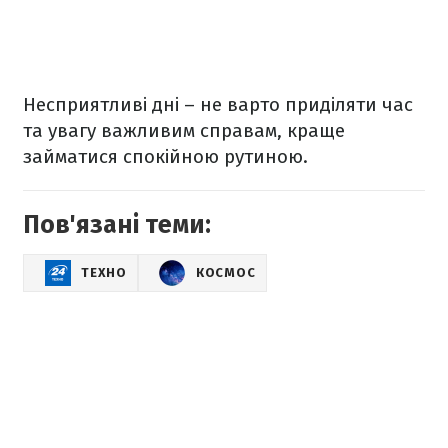
Несприятливі дні – не варто приділяти час
та увагу важливим справам, краще
займатися спокійною рутиною.
Пов'язані теми:
ТЕХНО
КОСМОС