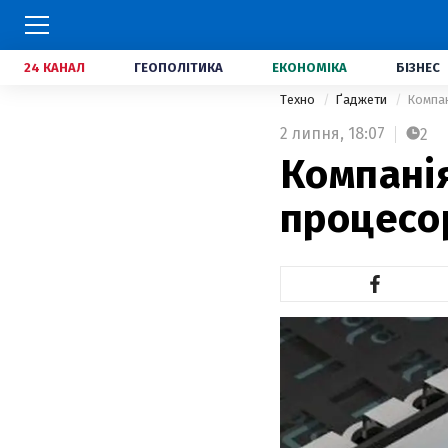
24 КАНАЛ
ГЕОПОЛІТИКА
ЕКОНОМІКА
БІЗНЕС
Техно
Ґаджети
Компан
2 липня,
18:07
2
Компанія
процесо