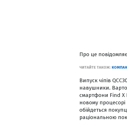
Про це повідомляє
ЧИТАЙТЕ ТАКОЖ:
КОМПАН
Випуск чіпів QCC3
навушники. Варто
смартфони Find X 
новому процесорі
обійдеться покупц
раціональною пок