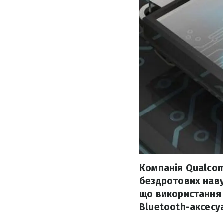
Компанія Qualcom
бездротових наву
що використання
Bluetooth-аксесу