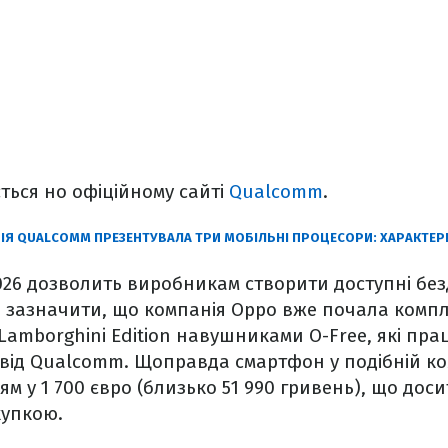
ться но офіційному сайті
Qualcomm
.
ІЯ QUALCOMM ПРЕЗЕНТУВАЛА ТРИ МОБІЛЬНІ ПРОЦЕСОРИ: ХАРАКТЕ
026 дозволить виробникам створити доступні без
 зазначити, що компанія Oppo вже почала компл
Lamborghini Edition навушниками O-Free, які пр
 від Qualcomm. Щоправда смартфон у подібній ко
ям у 1 700 євро (близько 51 990 гривень), що дос
упкою.