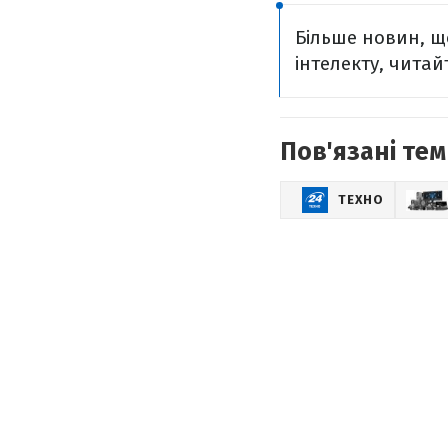
Більше новин, що
інтелекту, читайт
Пов'язані тем
ТЕХНО