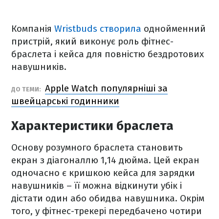
Компанія
Wristbuds створила
однойменний
пристрій, який виконує роль фітнес-
браслета і кейса для повністю бездротових
навушників.
Apple Watch популярніші за
ДО ТЕМИ:
швейцарські годинники
Характеристики браслета
Основу розумного браслета становить
екран з діагоналлю 1,14 дюйма. Цей екран
одночасно є кришкою кейса для зарядки
навушників – її можна відкинути убік і
дістати один або обидва навушника. Окрім
того, у фітнес-трекері передбачено чотири