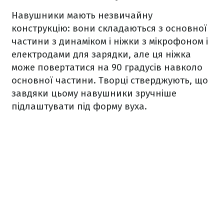
Навушники мають незвичайну
конструкцію: вони складаються з основної
частини з динаміком і ніжки з мікрофоном і
електродами для зарядки, але ця ніжка
може повертатися на 90 градусів навколо
основної частини. Творці стверджують, що
завдяки цьому навушники зручніше
підлаштувати під форму вуха.