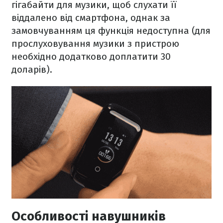
гігабайти для музики, щоб слухати її
віддалено від смартфона, однак за
замовчуванням ця функція недоступна (для
прослуховування музики з пристрою
необхідно додатково доплатити 30
доларів).
Особливості навушників