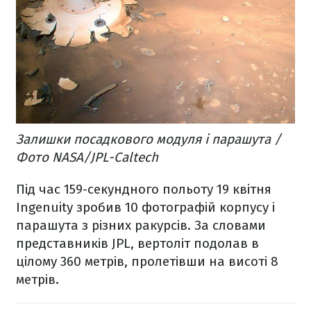
Залишки посадкового модуля і парашута /
Фото NASA/JPL-Caltech
Під час 159-секундного польоту 19 квітня
Ingenuity зробив 10 фотографій корпусу і
парашута з різних ракурсів. За словами
представників JPL, вертоліт подолав в
цілому 360 метрів, пролетівши на висоті 8
метрів.