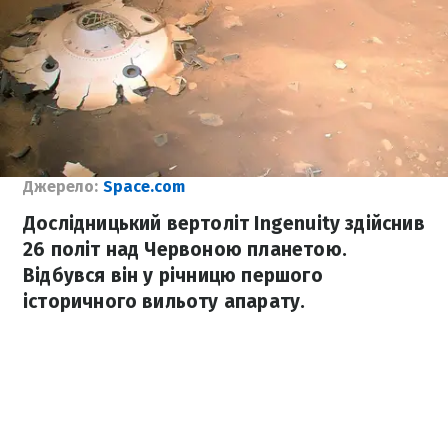
Джерело:
Space.com
Дослідницький вертоліт Ingenuity здійснив
26 політ над Червоною планетою.
Відбувся він у річницю першого
історичного вильоту апарату.