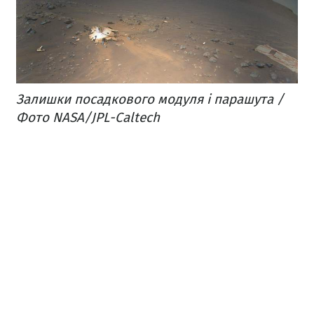
Залишки посадкового модуля і парашута /
Фото NASA/JPL-Caltech