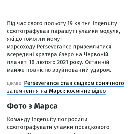
Під час свого польоту 19 квітня Ingenuity
сфотографував парашут і уламки модуля,
які допомогли йому і
марсоходу Perseverance приземлитися
всередині кратера Єзеро на Червоній
планеті 18 лютого 2021 року. Останній
майже повністю зруйнований ударом.
Perseverance став свідком сонячного
ЦІКАВО
затемнення на Марсі: космічне відео
Фото з Марса
Команду Ingenuity попросили
сфотографувати уламки посадкового