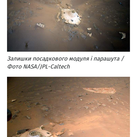
Залишки посадкового модуля і парашута /
Фото NASA/JPL-Caltech