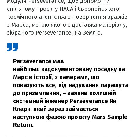
модуля Perseverance, щоб допомогти
спільному проєкту НАСА і Європейського
космічного агентства з повернення зразків
з Марса, метою якого є доставка матеріалу,
зібраного Perseverance, на Землю.
Perseverance мав
найбільш задокументовану посадку на
Марс в історії, з камерами, що
показують все, від надування парашута
до приземлення,
– заявив
колишній
системний інженер Perseverance
Ян
Кларк, який зараз займається
наступною фазою проєкту Mars Sample
Return.