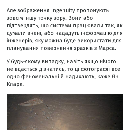
Але зображення Ingenuity пропонують
зовсім іншу точку зору. Вони або
підтвердять, що системи працювали так, як
думали вчені, або нададуть інформацію для
інженерів, яку можна буде використати для
планування повернення зразків з Марса.
У будь-якому випадку, навіть якщо нічого
не вдасться дізнатись, то ці фотографії все
одно феноменальні й надихають, каже Ян
Кларк.