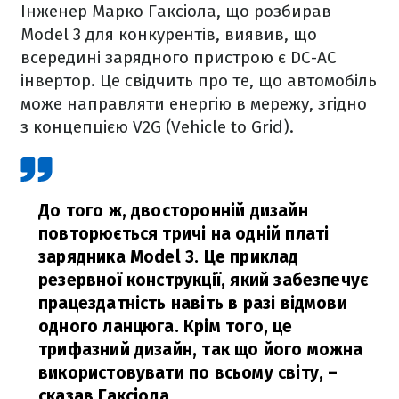
Інженер Марко Гаксіола, що розбирав
Model 3 для конкурентів, виявив, що
всередині зарядного пристрою є DC-AC
інвертор. Це свідчить про те, що автомобіль
може направляти енергію в мережу, згідно
з концепцією V2G (Vehicle to Grid).
До того ж, двосторонній дизайн
повторюється тричі на одній платі
зарядника Model 3. Це приклад
резервної конструкції, який забезпечує
працездатність навіть в разі відмови
одного ланцюга. Крім того, це
трифазний дизайн, так що його можна
використовувати по всьому світу,
–
сказав Гаксіола.