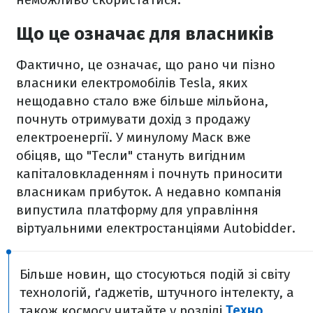
Що це означає для власників
Фактично, це означає, що рано чи пізно
власники електромобілів Tesla, яких
нещодавно стало вже більше мільйона,
почнуть отримувати дохід з продажу
електроенергії. У минулому Маск вже
обіцяв, що "Тесли" стануть вигідним
капіталовкладенням і почнуть приносити
власникам прибуток. А недавно компанія
випустила платформу для управління
віртуальними електростанціями Autobidder.
Більше новин, що стосуються подій зі світу
технологій, ґаджетів, штучного інтелекту, а
також космосу читайте у розділі
Техно