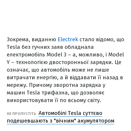
Зокрема, виданню
Electrek
стало відомо, що
Tesla без гучних заяв обладнала
електромобіль Model 3 – а, можливо, і Model
Y – технологією двосторонньої зарядки. Це
означає, що автомобіль може не лише
витрачати енергію, а й віддавати її назад в
мережу. Причому зворотна зарядка у
машин Tesla трифазна, що дозволяє
використовувати її по всьому світу.
Автомобілі Tesla суттєво
НЕ ПРОПУСТІТЬ
подешевшають з "вічним" акумулятором