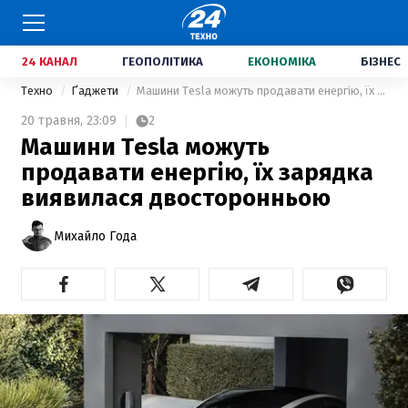
24 КАНАЛ
ГЕОПОЛІТИКА
ЕКОНОМІКА
БІЗНЕС
Техно
Ґаджети
Машини Tesla можуть продавати енергію, їх зарядка виявилася двосторонньою
20 травня,
23:09
2
Машини Tesla можуть
продавати енергію, їх зарядка
виявилася двосторонньою
Михайло Года