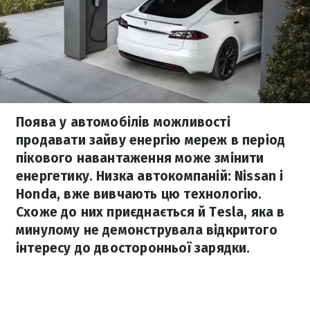
Поява у автомобілів можливості
продавати зайву енергію мереж в період
пікового навантаження може змінити
енергетику. Низка автокомпаній: Nissan і
Honda, вже вивчають цю технологію.
Схоже до них приєднається й Tesla, яка в
минулому не демонструвала відкритого
інтересу до двосторонньої зарядки.