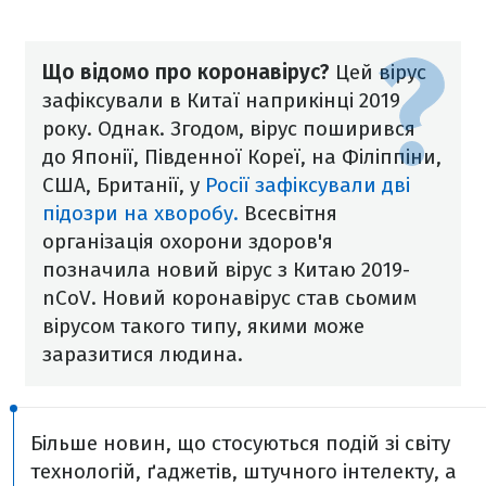
Що відомо про коронавірус?
Цей вірус
зафіксували в Китаї наприкінці 2019
року. Однак. Згодом, вірус поширився
до Японії, Південної Кореї, на Філіппіни,
США, Британії, у
Росії зафіксували дві
підозри на хворобу.
Всесвітня
організація охорони здоров'я
позначила новий вірус з Китаю 2019-
nCoV. Новий коронавірус став сьомим
вірусом такого типу, якими може
заразитися людина.
Більше новин, що стосуються подій зі світу
технологій, ґаджетів, штучного інтелекту, а