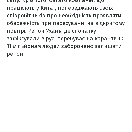
світу.
Крім того, багато компаній, що
працюють у Китаї, попереджають своїх
співробітників про необхідність проявляти
обережність при пересуванні на відкритому
повітрі. Регіон Ухань, де спочатку
зафіксували вірус, перебуває на карантині:
11 мільйонам людей заборонено залишати
регіон.