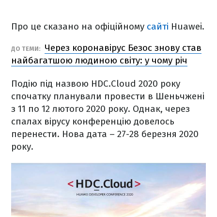
Про це сказано на офіційному
сайті
Huawei.
Через коронавірус Безос знову став
ДО ТЕМИ:
найбагатшою людиною світу: у чому річ
Подію під назвою HDC.Cloud 2020 року
спочатку планували провести в Шеньчжені
з 11 по 12 лютого 2020 року. Однак, через
спалах вірусу конференцію довелось
перенести. Нова дата – 27-28 березня 2020
року.