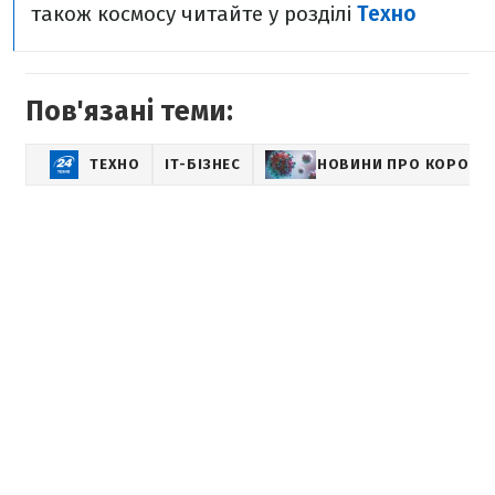
також космосу читайте у розділі
Техно
Пов'язані теми:
ТЕХНО
IT-БІЗНЕС
НОВИНИ ПРО КОРОНА