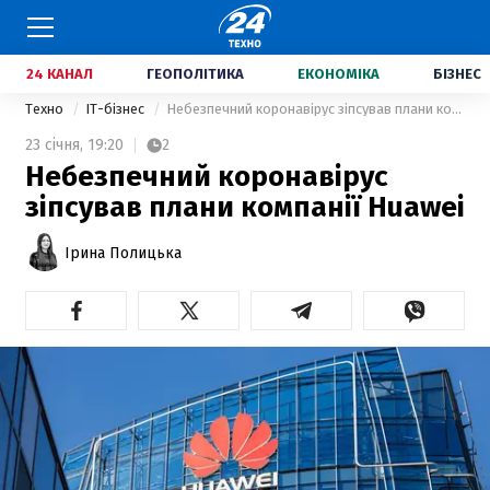
24 КАНАЛ
ГЕОПОЛІТИКА
ЕКОНОМІКА
БІЗНЕС
Техно
IT-бізнес
Небезпечний коронавірус зіпсував плани компанії Huawei
23 січня,
19:20
2
Небезпечний коронавірус
зіпсував плани компанії Huawei
Ірина Полицька