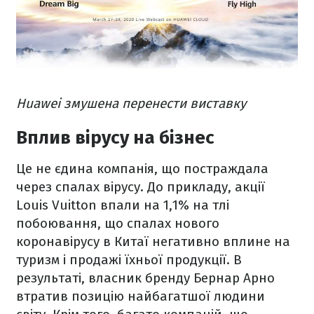
Huawei змушена перенести виставку
Вплив вірусу на бізнес
Це не єдина компанія, що постраждала
через спалах вірусу. До прикладу, акції
Louis Vuitton впали на 1,1% на тлі
побоювання, що спалах нового
коронавірусу в Китаї негативно вплине на
туризм і продажі їхньої продукції. В
результаті, власник бренду Бернар Арно
втратив позицію найбагатшої людини