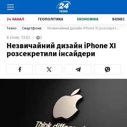
24 КАНАЛ
ГЕОПОЛІТИКА
ЕКОНОМІКА
БІЗНЕС
Техно
Смартфони
Незвичайний дизайн iPhone XI розсекретили інсайдери
8 січня,
13:02
2
Незвичайний дизайн iPhone XI
розсекретили інсайдери