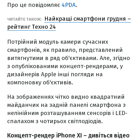
Про це повідомляє
4PDA
.
Найкращі смартфони грудня –
ЧИТАЙТЕ ТАКОЖ:
рейтинг Техно 24
Потрійний модуль камери сучасних
смартфонів, як правило, представлений
витягнутими в ряд об'єктивами. Але, згідно
з опублікованими концепт-рендерами, у
дизайнерів Apple інші погляди на
компоновку об'єктивів.
На зображеннях чітко видно квадратний
майданчик на задній панелі смартфона з
нелінійним розташуванням сенсорів і LED-
спалахом з чотирьох світлодіодів.
Концепт-рендер iPhone XI – дивіться відео