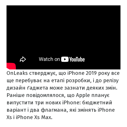
OnLeaks стверджує, що iPhone 2019 року все
ще перебуває на етапі розробки, і до релізу
дизайн ґаджета може зазнати деяких змін.
Раніше повідомлялося, що Apple планує
випустити три нових iPhone: бюджетний
варіант і два флагмана, які змінять iPhone
Xs і iPhone Xs Max.