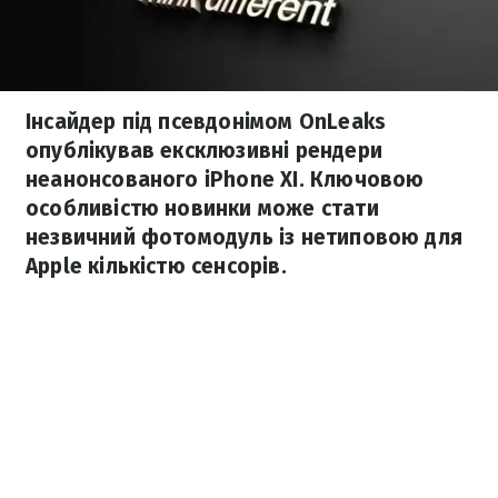
Інсайдер під псевдонімом OnLeaks
опублікував ексклюзивні рендери
неанонсованого iPhone XI. Ключовою
особливістю новинки може стати
незвичний фотомодуль із нетиповою для
Apple кількістю сенсорів.