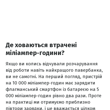
Де ховаються втрачені
міліампер-години?
Якщо ви колись відчували розчарування
від роботи навіть найкращого павербанка,
ви не самотні. На перший погляд, пристрій
на 10 000 міліампер-годин має зарядити
флагманський смартфон із батареєю на 5
000 міліампер-годин рівно два рази. Проте
на практиці ми отримуємо приблизно
півтори зарядки, і це вважається цілком