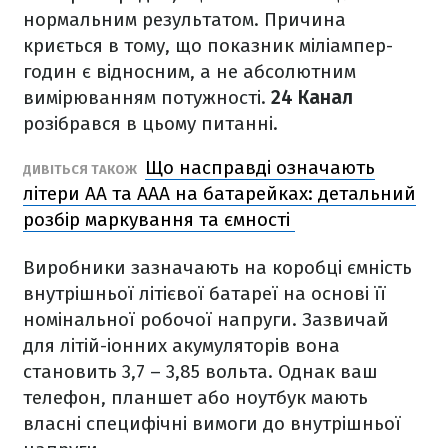
нормальним результатом. Причина
криється в тому, що показник міліампер-
годин є відносним, а не абсолютним
вимірюванням потужності.
24 Канал
розібрався в цьому питанні.
Що насправді означають
ДИВІТЬСЯ ТАКОЖ
літери АА та ААА на батарейках: детальний
розбір маркування та ємності
Виробники зазначають на коробці ємність
внутрішньої літієвої батареї на основі її
номінальної робочої напруги. Зазвичай
для літій-іонних акумуляторів вона
становить 3,7 – 3,85 вольта. Однак ваш
телефон, планшет або ноутбук мають
власні специфічні вимоги до внутрішньої