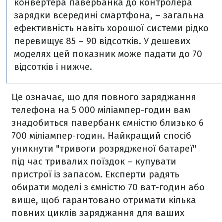
конвертера павербанка до контролера
зарядки всередині смартфона, – загальна
ефективність навіть хорошої системи рідко
перевищує 85 – 90 відсотків. У дешевих
моделях цей показник може падати до 70
відсотків і нижче.
Це означає, що для повного заряджання
телефона на 5 000 міліампер-годин вам
знадобиться павербанк ємністю близько 6
700 міліампер-годин. Найкращий спосіб
уникнути "тривоги розрядженої батареї"
під час тривалих поїздок – купувати
пристрої із запасом. Експерти радять
обирати моделі з ємністю 70 ват-годин або
вище, щоб гарантовано отримати кілька
повних циклів заряджання для ваших