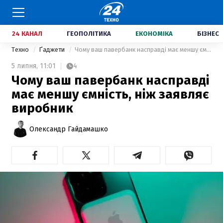
24 КАНАЛ
ГЕОПОЛІТИКА
ЕКОНОМІКА
БІЗНЕС
Техно
Ґаджети
Чому ваш павербанк насправді має меншу ємність, ніж заявляє виробник
5 липня,
11:01
4
Чому ваш павербанк насправді
має меншу ємність, ніж заявляє
виробник
Олександр Гайдамашко