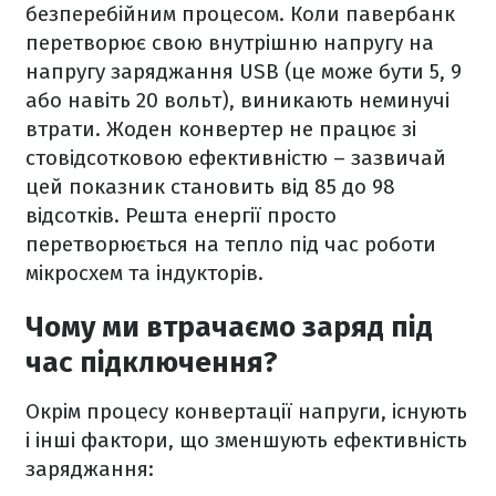
безперебійним процесом. Коли павербанк
перетворює свою внутрішню напругу на
напругу заряджання USB (це може бути 5, 9
або навіть 20 вольт), виникають неминучі
втрати. Жоден конвертер не працює зі
стовідсотковою ефективністю – зазвичай
цей показник становить від 85 до 98
відсотків. Решта енергії просто
перетворюється на тепло під час роботи
мікросхем та індукторів.
Чому ми втрачаємо заряд під
час підключення?
Окрім процесу конвертації напруги, існують
і інші фактори, що зменшують ефективність
заряджання: