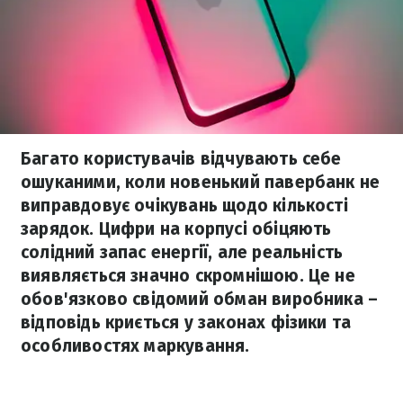
Багато користувачів відчувають себе
ошуканими, коли новенький павербанк не
виправдовує очікувань щодо кількості
зарядок. Цифри на корпусі обіцяють
солідний запас енергії, але реальність
виявляється значно скромнішою. Це не
обов'язково свідомий обман виробника –
відповідь криється у законах фізики та
особливостях маркування.