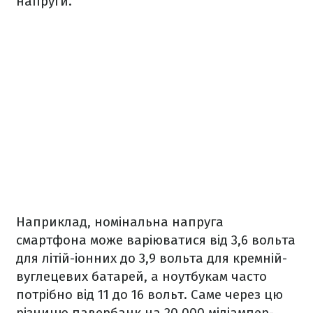
напруги.
Наприклад, номінальна напруга
смартфона може варіюватися від 3,6 вольта
для літій-іонних до 3,9 вольта для кремній-
вуглецевих батарей, а ноутбукам часто
потрібно від 11 до 16 вольт. Саме через цю
різницю павербанк на 20 000 міліампер-