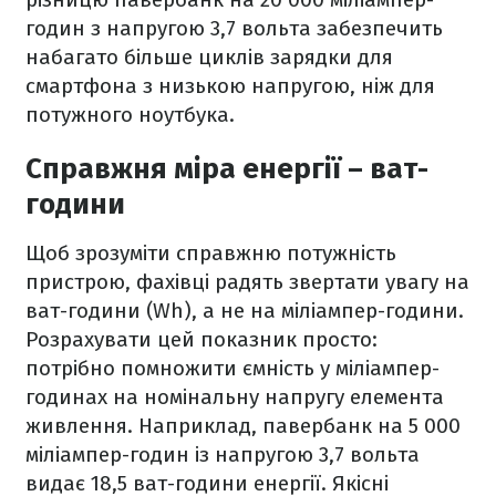
годин з напругою 3,7 вольта забезпечить
набагато більше циклів зарядки для
смартфона з низькою напругою, ніж для
потужного ноутбука.
Справжня міра енергії – ват-
години
Щоб зрозуміти справжню потужність
пристрою, фахівці радять звертати увагу на
ват-години (Wh), а не на міліампер-години.
Розрахувати цей показник просто:
потрібно помножити ємність у міліампер-
годинах на номінальну напругу елемента
живлення. Наприклад, павербанк на 5 000
міліампер-годин із напругою 3,7 вольта
видає 18,5 ват-години енергії. Якісні