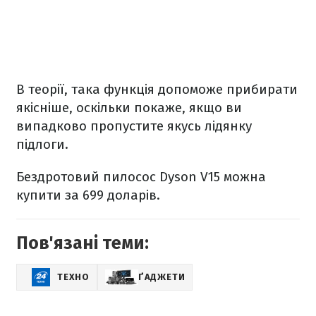
В теорії, така функція допоможе прибирати
якісніше, оскільки покаже, якщо ви
випадково пропустите якусь лідянку
підлоги.
Бездротовий пилосос Dyson V15 можна
купити за 699 доларів.
Пов'язані теми:
ТЕХНО
ҐАДЖЕТИ