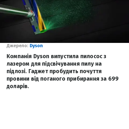
Джерело:
Dyson
Компанія Dyson випустила пилосос з
лазером для підсвічування пилу на
підлозі. Гаджет пробудить почуття
провини від поганого прибирання за 699
доларів.