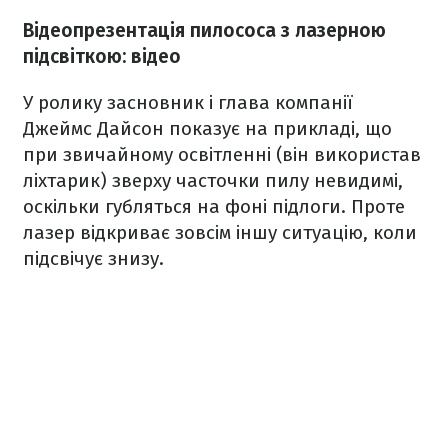
Відеопрезентація пилососа з лазерною
підсвіткою: відео
У ролику засновник і глава компанії
Джеймс Дайсон показує на прикладі, що
при звичайному освітленні (він використав
ліхтарик) зверху часточки пилу невидимі,
оскільки губляться на фоні підлоги. Проте
лазер відкриває зовсім іншу ситуацію, коли
підсвічує знизу.