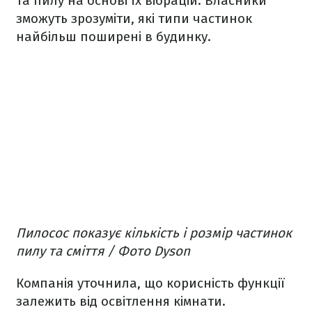
та пилу на основі їх вібрацій. Власники
зможуть зрозуміти, які типи частинок
найбільш поширені в будинку.
Пилосос показує кількість і розмір частинок
пилу та сміття / Фото Dyson
Компанія уточнила, що корисність функції
залежить від освітлення кімнати.