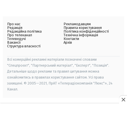
Про нас
Рекламодавцям
Редакція
Правила користування
Редакційна політика
Політика конфіденційності
Про телеканал
Технічна інформація
Телеведучі
Контакти
Вакансії
Архів
Структура власності
Всі комерційні рекламні матеріали позначені словами
"Спецпроєкт", "Партнерський матеріал", "Експерт", "Позиція".
Детальніше щодо реклами та правил цитування можна
ознайомитись в правилах користування сайтом. Усі права
захищені. © 2005—2021, ПрАТ «Телерадіокомпанія "Люкс"», 24
Канал.