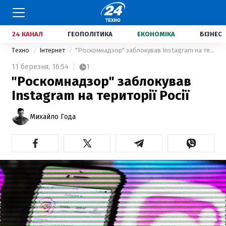
24 КАНАЛ
ГЕОПОЛІТИКА
ЕКОНОМІКА
БІЗНЕС
Техно
Інтернет
"Роскомнадзор" заблокував Instagram на території Росії
11 березня,
16:54
1
"Роскомнадзор" заблокував
Instagram на території Росії
Михайло Года