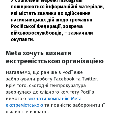
У соціальній мережі Instagram
поширюються інформаційні матеріали,
які містять заклики до здійснення
насильницьких дій щодо громадян
Російської Федерації, зокрема
військовослужбовців,
– зазначили
окупанти.
Meta хочуть визнати
екстремістською організацією
Нагадаємо, що раніше в Росії вже
заблокували роботу Facebook та Twitter.
Крім того, сьогодні генпрокуратура
звернулася до слідчого комітету Росії з
вимогою
визнати компанію Meta
екстремістською
та повністю заборонити її
діяльність в країні.