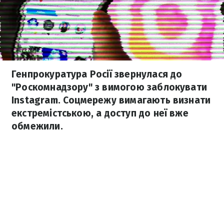
Генпрокуратура Росії звернулася до
"Роскомнадзору" з вимогою заблокувати
Instagram. Соцмережу вимагають визнати
екстремістською, а доступ до неї вже
обмежили.