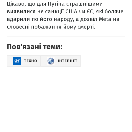
Цікаво, що для Путіна страшнішими
виявилися не санкції США чи ЄС, які боляче
вдарили по його народу, а дозвіл Meta на
словесні побажання йому смерті.
Пов'язані теми:
ТЕХНО
ІНТЕРНЕТ